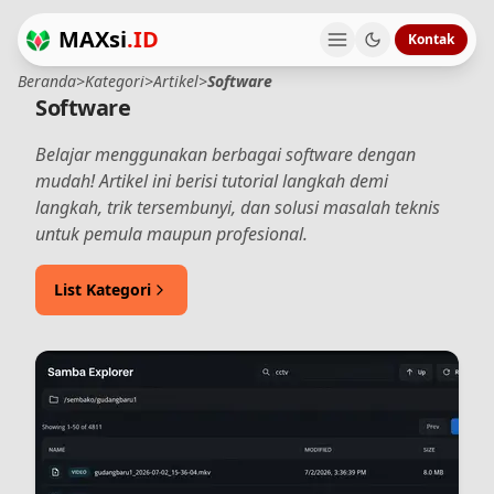
MAXsi
.ID
Kontak
Beranda
>
Kategori
>
Artikel
>
Software
Software
Belajar menggunakan berbagai software dengan
mudah! Artikel ini berisi tutorial langkah demi
langkah, trik tersembunyi, dan solusi masalah teknis
untuk pemula maupun profesional.
List Kategori