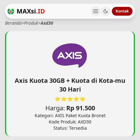
MAXsi
.ID
Kontak
Beranda
>
Produk
>
Axd30
Axis Kuota 30GB + Kuota di Kota-mu
30 Hari
⭐⭐⭐⭐⭐
Harga:
Rp 91.500
Kategori: AXIS Paket Kuota Bronet
Kode Produk: AXD30
Status: Tersedia