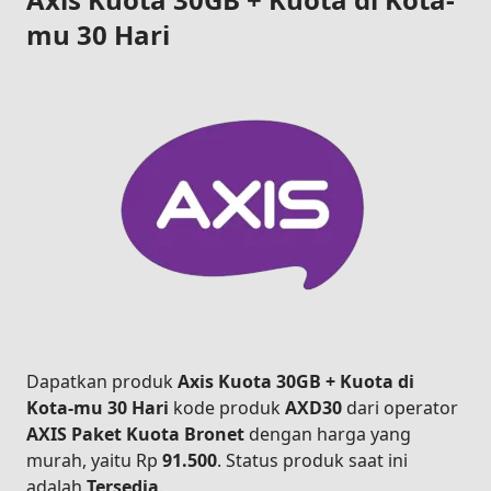
mu 30 Hari
Dapatkan produk
Axis Kuota 30GB + Kuota di
Kota-mu 30 Hari
kode produk
AXD30
dari operator
AXIS Paket Kuota Bronet
dengan harga yang
murah, yaitu Rp
91.500
. Status produk saat ini
adalah
Tersedia
.