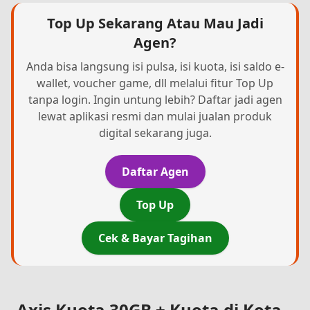
Top Up Sekarang Atau Mau Jadi
Agen?
Anda bisa langsung isi pulsa, isi kuota, isi saldo e-
wallet, voucher game, dll melalui fitur Top Up
tanpa login. Ingin untung lebih? Daftar jadi agen
lewat aplikasi resmi dan mulai jualan produk
digital sekarang juga.
Daftar Agen
Top Up
Cek & Bayar Tagihan
Axis Kuota 30GB + Kuota di Kota-