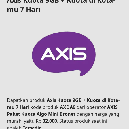
mu 7 Hari
Dapatkan produk
Axis Kuota 9GB + Kuota di Kota-
mu 7 Hari
kode produk
AXDA9
dari operator
AXIS
Paket Kuota Aigo Mini Bronet
dengan harga yang
murah, yaitu Rp
32.000
. Status produk saat ini
adalah
Tersedia
.