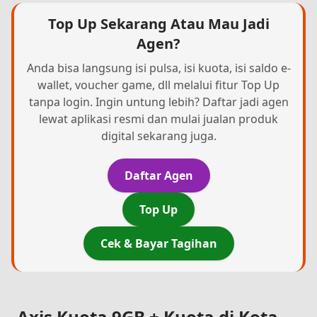
Top Up Sekarang Atau Mau Jadi
Agen?
Anda bisa langsung isi pulsa, isi kuota, isi saldo e-
wallet, voucher game, dll melalui fitur Top Up
tanpa login. Ingin untung lebih? Daftar jadi agen
lewat aplikasi resmi dan mulai jualan produk
digital sekarang juga.
Daftar Agen
Top Up
Cek & Bayar Tagihan
Axis Kuota 9GB + Kuota di Kota-