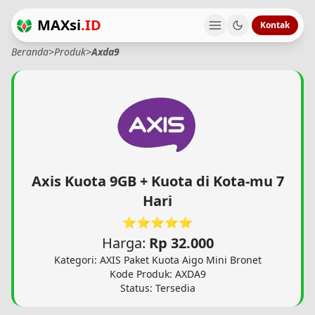
MAXsi
.ID
Kontak
Beranda
>
Produk
>
Axda9
Axis Kuota 9GB + Kuota di Kota-mu 7
Hari
⭐⭐⭐⭐⭐
Harga:
Rp 32.000
Kategori: AXIS Paket Kuota Aigo Mini Bronet
Kode Produk: AXDA9
Status: Tersedia