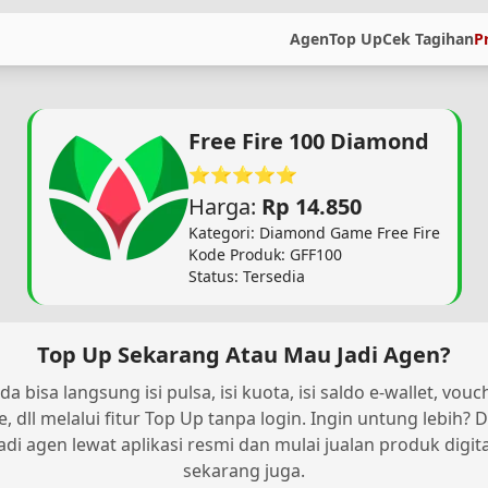
Agen
Top Up
Cek Tagihan
P
Free Fire 100 Diamond
⭐⭐⭐⭐⭐
Harga:
Rp 14.850
Kategori: Diamond Game Free Fire
Kode Produk: GFF100
Status: Tersedia
Top Up Sekarang Atau Mau Jadi Agen?
da bisa langsung isi pulsa, isi kuota, isi saldo e-wallet, vouc
, dll melalui fitur Top Up tanpa login. Ingin untung lebih? D
jadi agen lewat aplikasi resmi dan mulai jualan produk digita
sekarang juga.