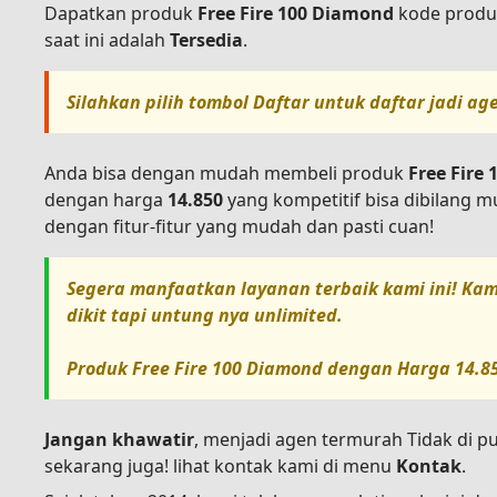
Dapatkan produk
Free Fire 100 Diamond
kode prod
saat ini adalah
Tersedia
.
Silahkan pilih tombol
Daftar
untuk daftar jadi ag
Anda bisa dengan mudah membeli produk
Free Fire
dengan harga
14.850
yang kompetitif bisa dibilang 
dengan fitur-fitur yang mudah dan pasti cuan!
Segera manfaatkan layanan terbaik kami ini! Kam
dikit tapi untung nya unlimited.
Produk
Free Fire 100 Diamond
dengan Harga
14.8
Jangan khawatir
, menjadi agen termurah Tidak di p
sekarang juga! lihat kontak kami di menu
Kontak
.