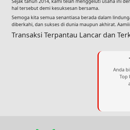
Sejak tahun 2014, kami telah menggeluti usaha ini 
hal tersebut demi kesuksesan bersama.
Semoga kita semua senantiasa berada dalam lindunga
diberkahi, dan sukses di dunia maupun akhirat. Aami
Transaksi Terpantau Lancar dan Ter
Anda bi
Top 