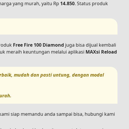
arga yang murah, yaitu Rp
14.850
. Status produk
produk
Free Fire 100 Diamond
juga bisa dijual kembali
uk meraih keuntungan melalui aplikasi
MAXsi Reload
terbaik, mudah dan pasti untung, dengan modal
urah.
n kami siap memandu anda sampai bisa, hubungi kami