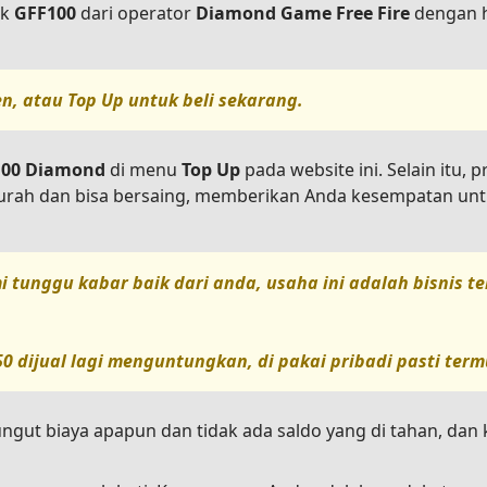
uk
GFF100
dari operator
Diamond Game Free Fire
dengan h
en, atau
Top Up
untuk beli sekarang.
 100 Diamond
di menu
Top Up
pada website ini. Selain itu, 
murah dan bisa bersaing, memberikan Anda kesempatan unt
i tunggu kabar baik dari anda, usaha ini adalah bisnis 
50
dijual lagi menguntungkan, di pakai pribadi pasti term
ungut biaya apapun dan tidak ada saldo yang di tahan, da