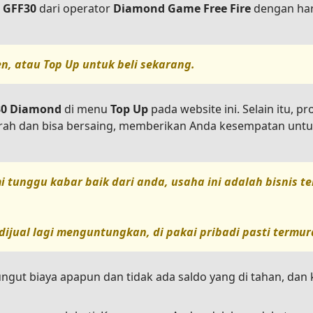
k
GFF30
dari operator
Diamond Game Free Fire
dengan har
en, atau
Top Up
untuk beli sekarang.
 30 Diamond
di menu
Top Up
pada website ini. Selain itu, p
urah dan bisa bersaing, memberikan Anda kesempatan untu
i tunggu kabar baik dari anda, usaha ini adalah bisnis 
dijual lagi menguntungkan, di pakai pribadi pasti termur
ungut biaya apapun dan tidak ada saldo yang di tahan, da