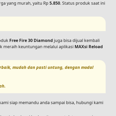
ga yang murah, yaitu Rp
5.850
. Status produk saat ini
roduk
Free Fire 30 Diamond
juga bisa dijual kembali
k meraih keuntungan melalui aplikasi
MAXsi Reload
terbaik, mudah dan pasti untung, dengan modal
ah.
n kami siap memandu anda sampai bisa, hubungi kami