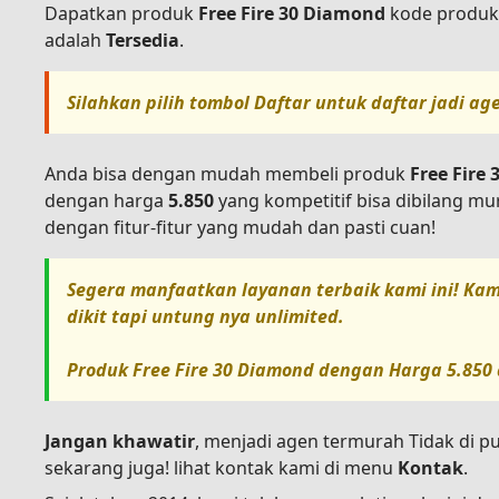
Dapatkan produk
Free Fire 30 Diamond
kode produ
adalah
Tersedia
.
Silahkan pilih tombol
Daftar
untuk daftar jadi ag
Anda bisa dengan mudah membeli produk
Free Fire
dengan harga
5.850
yang kompetitif bisa dibilang m
dengan fitur-fitur yang mudah dan pasti cuan!
Segera manfaatkan layanan terbaik kami ini! Kam
dikit tapi untung nya unlimited.
Produk
Free Fire 30 Diamond
dengan Harga
5.850
Jangan khawatir
, menjadi agen termurah Tidak di p
sekarang juga! lihat kontak kami di menu
Kontak
.