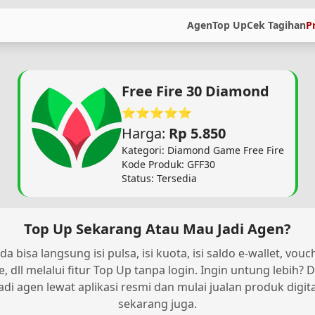
Agen
Top Up
Cek Tagihan
P
Free Fire 30 Diamond
⭐⭐⭐⭐⭐
Harga:
Rp 5.850
Kategori: Diamond Game Free Fire
Kode Produk: GFF30
Status: Tersedia
Top Up Sekarang Atau Mau Jadi Agen?
da bisa langsung isi pulsa, isi kuota, isi saldo e-wallet, vouc
, dll melalui fitur Top Up tanpa login. Ingin untung lebih? D
jadi agen lewat aplikasi resmi dan mulai jualan produk digita
sekarang juga.