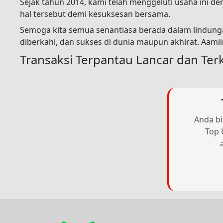
Sejak tahun 2014, kami telah menggeluti usaha ini 
hal tersebut demi kesuksesan bersama.
Semoga kita semua senantiasa berada dalam lindunga
diberkahi, dan sukses di dunia maupun akhirat. Aami
Transaksi Terpantau Lancar dan Ter
Anda bi
Top 