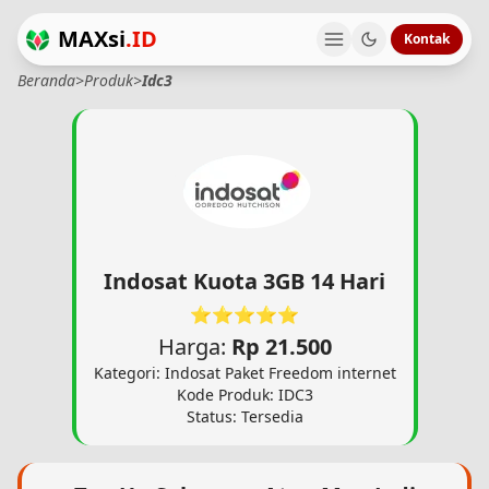
MAXsi
.ID
Kontak
Beranda
>
Produk
>
Idc3
Indosat Kuota 3GB 14 Hari
⭐⭐⭐⭐⭐
Harga:
Rp 21.500
Kategori: Indosat Paket Freedom internet
Kode Produk: IDC3
Status: Tersedia