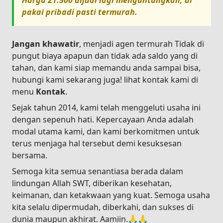
Harga
21.500
dijual lagi menguntungkan, di
pakai pribadi pasti termurah.
Jangan khawatir
, menjadi agen termurah Tidak di
pungut biaya apapun dan tidak ada saldo yang di
tahan, dan kami siap memandu anda sampai bisa,
hubungi kami sekarang juga! lihat kontak kami di
menu
Kontak
.
Sejak tahun 2014, kami telah menggeluti usaha ini
dengan sepenuh hati. Kepercayaan Anda adalah
modal utama kami, dan kami berkomitmen untuk
terus menjaga hal tersebut demi kesuksesan
bersama.
Semoga kita semua senantiasa berada dalam
lindungan Allah SWT, diberikan kesehatan,
keimanan, dan ketakwaan yang kuat. Semoga usaha
kita selalu dipermudah, diberkahi, dan sukses di
dunia maupun akhirat. Aamiin.🙏🙏