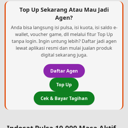
Top Up Sekarang Atau Mau Jadi
Agen?
Anda bisa langsung isi pulsa, isi kuota, isi saldo e-
wallet, voucher game, dll melalui fitur Top Up
tanpa login. Ingin untung lebih? Daftar jadi agen
lewat aplikasi resmi dan mulai jualan produk
digital sekarang juga.
Daftar Agen
Top Up
Cek & Bayar Tagihan
Indosat Pulsa 10.000 Masa Aktif