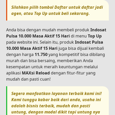
Silahkan pilih tombol
Daftar
untuk daftar jadi
agen, atau
Top Up
untuk beli sekarang.
Anda bisa dengan mudah membeli produk
Indosat
Pulsa 10.000 Masa Aktif 15 Hari
di menu
Top Up
pada website ini. Selain itu, produk
Indosat Pulsa
10.000 Masa Aktif 15 Hari
juga bisa dijual kembali
dengan harga
11.750
yang kompetitif bisa dibilang
murah dan bisa bersaing, memberikan Anda
kesempatan untuk meraih keuntungan melalui
aplikasi
MAXsi Reload
dengan fitur-fitur yang
mudah dan pasti cuan!
Segera manfaatkan layanan terbaik kami ini!
Kami tunggu kabar baik dari anda, usaha ini
adalah bisnis terbaik, mudah dan pasti
untung, dengan modal dikit tapi untung nya