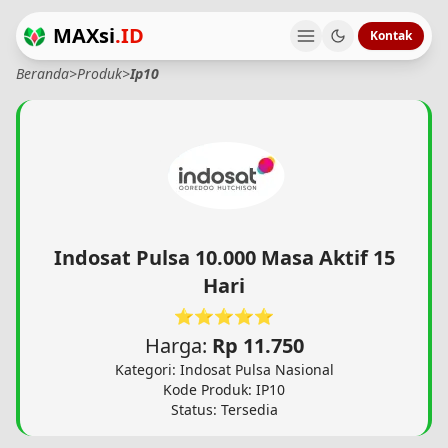
MAXsi
.ID
Kontak
Beranda
>
Produk
>
Ip10
Indosat Pulsa 10.000 Masa Aktif 15
Hari
⭐⭐⭐⭐⭐
Harga:
Rp 11.750
Kategori: Indosat Pulsa Nasional
Kode Produk: IP10
Status: Tersedia