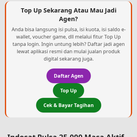
Top Up Sekarang Atau Mau Jadi
Agen?
Anda bisa langsung isi pulsa, isi kuota, isi saldo e-
wallet, voucher game, dll melalui fitur Top Up
tanpa login. Ingin untung lebih? Daftar jadi agen
lewat aplikasi resmi dan mulai jualan produk
digital sekarang juga.
Daftar Agen
Top Up
Cek & Bayar Tagihan
Indosat Pulsa 25.000 Masa Aktif