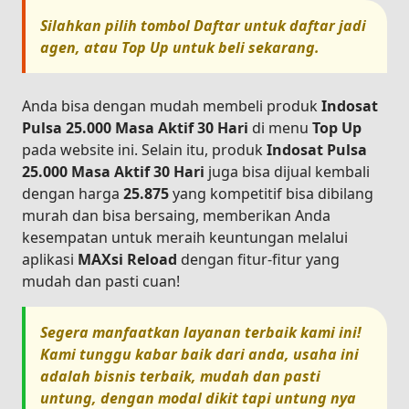
Silahkan pilih tombol
Daftar
untuk daftar jadi
agen, atau
Top Up
untuk beli sekarang.
Anda bisa dengan mudah membeli produk
Indosat
Pulsa 25.000 Masa Aktif 30 Hari
di menu
Top Up
pada website ini. Selain itu, produk
Indosat Pulsa
25.000 Masa Aktif 30 Hari
juga bisa dijual kembali
dengan harga
25.875
yang kompetitif bisa dibilang
murah dan bisa bersaing, memberikan Anda
kesempatan untuk meraih keuntungan melalui
aplikasi
MAXsi Reload
dengan fitur-fitur yang
mudah dan pasti cuan!
Segera manfaatkan layanan terbaik kami ini!
Kami tunggu kabar baik dari anda, usaha ini
adalah bisnis terbaik, mudah dan pasti
untung, dengan modal dikit tapi untung nya