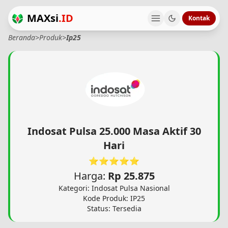
MAXsi
.ID
Kontak
Beranda
>
Produk
>
Ip25
Indosat Pulsa 25.000 Masa Aktif 30
Hari
⭐⭐⭐⭐⭐
Harga:
Rp 25.875
Kategori: Indosat Pulsa Nasional
Kode Produk: IP25
Status: Tersedia