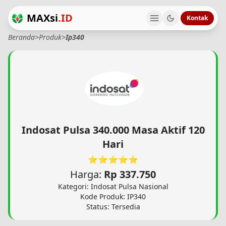
MAXsi
.ID
Kontak
Beranda
>
Produk
>
Ip340
Indosat Pulsa 340.000 Masa Aktif 120
Hari
⭐⭐⭐⭐⭐
Harga:
Rp 337.750
Kategori: Indosat Pulsa Nasional
Kode Produk: IP340
Status: Tersedia