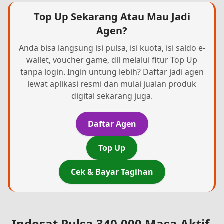
Top Up Sekarang Atau Mau Jadi
Agen?
Anda bisa langsung isi pulsa, isi kuota, isi saldo e-
wallet, voucher game, dll melalui fitur Top Up
tanpa login. Ingin untung lebih? Daftar jadi agen
lewat aplikasi resmi dan mulai jualan produk
digital sekarang juga.
Daftar Agen
Top Up
Cek & Bayar Tagihan
Indosat Pulsa 340.000 Masa Aktif