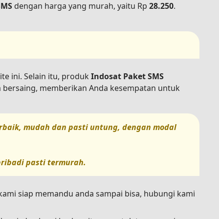
SMS
dengan harga yang murah, yaitu Rp
28.250
.
e ini. Selain itu, produk
Indosat Paket SMS
sa bersaing, memberikan Anda kesempatan untuk
terbaik, mudah dan pasti untung, dengan modal
ribadi pasti termurah.
n kami siap memandu anda sampai bisa, hubungi kami