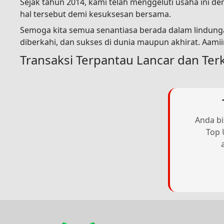
Sejak tahun 2014, kami telah menggeluti usaha ini 
hal tersebut demi kesuksesan bersama.
Semoga kita semua senantiasa berada dalam lindunga
diberkahi, dan sukses di dunia maupun akhirat. Aami
Transaksi Terpantau Lancar dan Ter
Anda bi
Top 