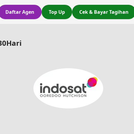
Daftar Agen
Top Up
Cek & Bayar Tagihan
30Hari