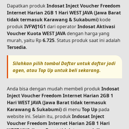
Dapatkan produk
Indosat Inject Voucher Freedom
Internet Harian 2GB 1 Hari WEST JAVA (Jawa Barat
tidak termasuk Karawang & Sukabumi)
kode
produk
IVFWJ1G1
dari operator
Indosat Aktivasi
Voucher Kuota WEST JAVA
dengan harga yang
murah, yaitu Rp
6.725
. Status produk saat ini adalah
Tersedia
.
Silahkan pilih tombol
Daftar
untuk daftar jadi
agen, atau
Top Up
untuk beli sekarang.
Anda bisa dengan mudah membeli produk
Indosat
Inject Voucher Freedom Internet Harian 2GB 1
Hari WEST JAVA (Jawa Barat tidak termasuk
Karawang & Sukabumi)
di menu
Top Up
pada
website ini. Selain itu, produk
Indosat Inject
Voucher Freedom Internet Harian 2GB 1 Hari