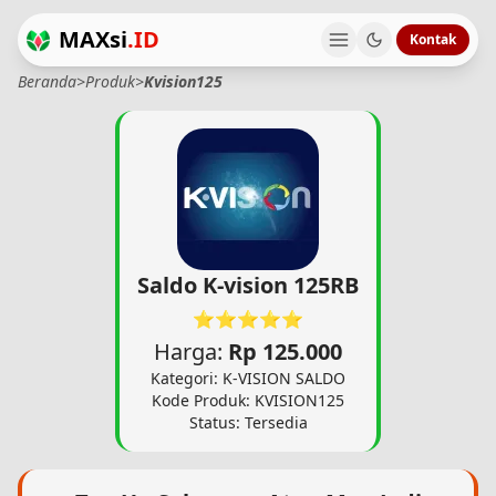
MAXsi
.ID
Kontak
Beranda
>
Produk
>
Kvision125
Saldo K-vision 125RB
⭐⭐⭐⭐⭐
Harga:
Rp 125.000
Kategori: K-VISION SALDO
Kode Produk: KVISION125
Status: Tersedia