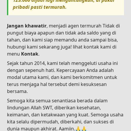
125.000
dijual lagi menguntungkan, di pakai
pribadi pasti termurah.
Jangan khawatir
, menjadi agen termurah Tidak di
pungut biaya apapun dan tidak ada saldo yang di
tahan, dan kami siap memandu anda sampai bisa,
hubungi kami sekarang juga! lihat kontak kami di
menu
Kontak
.
Sejak tahun 2014, kami telah menggeluti usaha ini
dengan sepenuh hati. Kepercayaan Anda adalah
modal utama kami, dan kami berkomitmen untuk
terus menjaga hal tersebut demi kesuksesan
bersama.
Semoga kita semua senantiasa berada dalam
lindungan Allah SWT, diberikan kesehatan,
keimanan, dan ketakwaan yang kuat. Semoga usaha
kita selalu dipermudah, diberkahi, dan sukses di
dunia maupun akhirat. Aamiin.🙏🙏