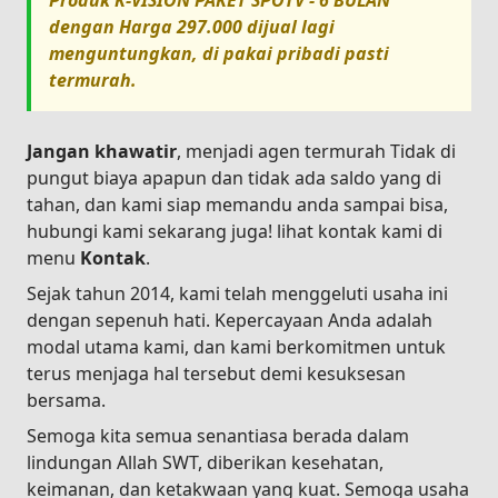
Produk
K-VISION PAKET SPOTV - 6 BULAN
dengan Harga
297.000
dijual lagi
menguntungkan, di pakai pribadi pasti
termurah.
Jangan khawatir
, menjadi agen termurah Tidak di
pungut biaya apapun dan tidak ada saldo yang di
tahan, dan kami siap memandu anda sampai bisa,
hubungi kami sekarang juga! lihat kontak kami di
menu
Kontak
.
Sejak tahun 2014, kami telah menggeluti usaha ini
dengan sepenuh hati. Kepercayaan Anda adalah
modal utama kami, dan kami berkomitmen untuk
terus menjaga hal tersebut demi kesuksesan
bersama.
Semoga kita semua senantiasa berada dalam
lindungan Allah SWT, diberikan kesehatan,
keimanan, dan ketakwaan yang kuat. Semoga usaha