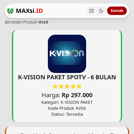
MAXsi
.ID
Kontak
Beranda
>
Produk
>
Kvs6
K-VISION PAKET SPOTV - 6 BULAN
⭐⭐⭐⭐⭐
Harga:
Rp 297.000
Kategori: K-VISION PAKET
Kode Produk: KVS6
Status: Tersedia