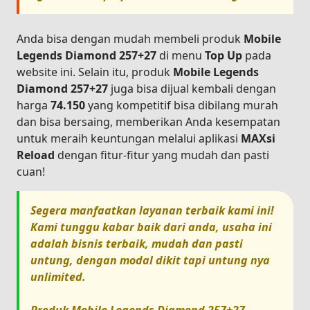
Anda bisa dengan mudah membeli produk
Mobile
Legends Diamond 257+27
di menu
Top Up
pada
website ini. Selain itu, produk
Mobile Legends
Diamond 257+27
juga bisa dijual kembali dengan
harga
74.150
yang kompetitif bisa dibilang murah
dan bisa bersaing, memberikan Anda kesempatan
untuk meraih keuntungan melalui aplikasi
MAXsi
Reload
dengan fitur-fitur yang mudah dan pasti
cuan!
Segera manfaatkan layanan terbaik kami ini!
Kami tunggu kabar baik dari anda, usaha ini
adalah bisnis terbaik, mudah dan pasti
untung, dengan modal dikit tapi untung nya
unlimited.