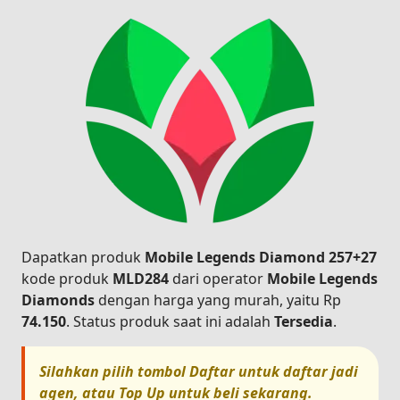
Dapatkan produk
Mobile Legends Diamond 257+27
kode produk
MLD284
dari operator
Mobile Legends
Diamonds
dengan harga yang murah, yaitu Rp
74.150
. Status produk saat ini adalah
Tersedia
.
Silahkan pilih tombol
Daftar
untuk daftar jadi
agen, atau
Top Up
untuk beli sekarang.