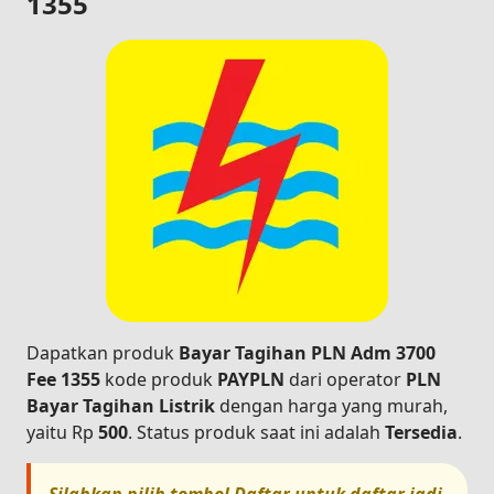
1355
Dapatkan produk
Bayar Tagihan PLN Adm 3700
Fee 1355
kode produk
PAYPLN
dari operator
PLN
Bayar Tagihan Listrik
dengan harga yang murah,
yaitu Rp
500
. Status produk saat ini adalah
Tersedia
.