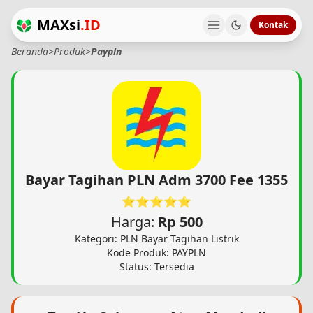
MAXsi
.ID
Kontak
Beranda
>
Produk
>
Paypln
Bayar Tagihan PLN Adm 3700 Fee 1355
⭐⭐⭐⭐⭐
Harga:
Rp 500
Kategori: PLN Bayar Tagihan Listrik
Kode Produk: PAYPLN
Status: Tersedia