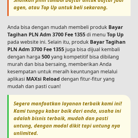
Silahkan pilih tombol
Daftar
untuk daftar jadi
agen, atau
Top Up
untuk beli sekarang.
Anda bisa dengan mudah membeli produk
Bayar
Tagihan PLN Adm 3700 Fee 1355
di menu
Top Up
pada website ini. Selain itu, produk
Bayar Tagihan
PLN Adm 3700 Fee 1355
juga bisa dijual kembali
dengan harga
500
yang kompetitif bisa dibilang
murah dan bisa bersaing, memberikan Anda
kesempatan untuk meraih keuntungan melalui
aplikasi
MAXsi Reload
dengan fitur-fitur yang
mudah dan pasti cuan!
Segera manfaatkan layanan terbaik kami ini!
Kami tunggu kabar baik dari anda, usaha ini
adalah bisnis terbaik, mudah dan pasti
untung, dengan modal dikit tapi untung nya
unlimited.