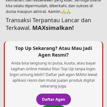
keimanan, dan ketakwaan yang kuat. Semoga usaha
kita selalu dipermudah, diberkahi, dan sukses di
dunia maupun akhirat. Aamiin.🙏🙏
Transaksi Terpantau Lancar dan
Terkawal.
MAXsimalkan!
Top Up Sekarang? Atau Mau Jadi
Agen Resmi?
Anda bisa langsung isi pulsa, kuota, atau bayar
tagihan online melalui fitur Top Up tanpa login.
Ingin untung lebih? Daftar jadi agen MAXsi lewat
aplikasi resmi dan mulai jualan produk digital
sekarang juga.
Daftar Agen