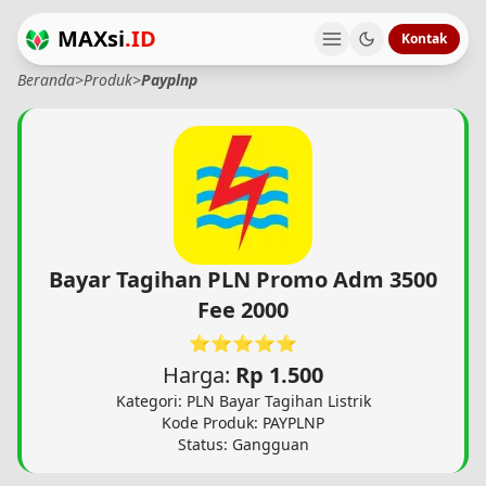
MAXsi
.ID
Kontak
Beranda
>
Produk
>
Payplnp
Bayar Tagihan PLN Promo Adm 3500
Fee 2000
⭐⭐⭐⭐⭐
Harga:
Rp 1.500
Kategori: PLN Bayar Tagihan Listrik
Kode Produk: PAYPLNP
Status: Gangguan