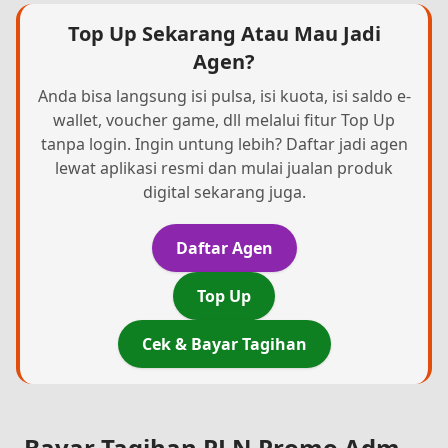
Top Up Sekarang Atau Mau Jadi
Agen?
Anda bisa langsung isi pulsa, isi kuota, isi saldo e-
wallet, voucher game, dll melalui fitur Top Up
tanpa login. Ingin untung lebih? Daftar jadi agen
lewat aplikasi resmi dan mulai jualan produk
digital sekarang juga.
Daftar Agen
Top Up
Cek & Bayar Tagihan
Bayar Tagihan PLN Promo Adm