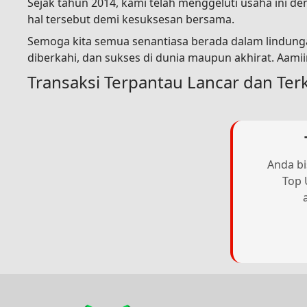
Sejak tahun 2014, kami telah menggeluti usaha ini 
hal tersebut demi kesuksesan bersama.
Semoga kita semua senantiasa berada dalam lindunga
diberkahi, dan sukses di dunia maupun akhirat. Aami
Transaksi Terpantau Lancar dan Ter
Anda bi
Top 