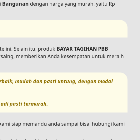
i Bangunan
dengan harga yang murah, yaitu Rp
 ini. Selain itu, produk
BAYAR TAGIHAN PBB
bersaing, memberikan Anda kesempatan untuk meraih
terbaik, mudah dan pasti untung, dengan modal
badi pasti termurah.
n kami siap memandu anda sampai bisa, hubungi kami