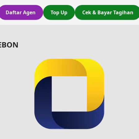
Daftar Agen
Top Up
Cek & Bayar Tagihan
REBON