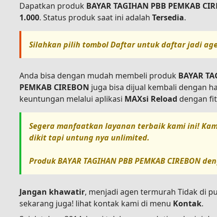
Dapatkan produk
BAYAR TAGIHAN PBB PEMKAB CI
1.000
. Status produk saat ini adalah
Tersedia
.
Silahkan pilih tombol
Daftar
untuk daftar jadi ag
Anda bisa dengan mudah membeli produk
BAYAR TA
PEMKAB CIREBON
juga bisa dijual kembali dengan h
keuntungan melalui aplikasi
MAXsi Reload
dengan fit
Segera manfaatkan layanan terbaik kami ini! Kam
dikit tapi untung nya unlimited.
Produk
BAYAR TAGIHAN PBB PEMKAB CIREBON
den
Jangan khawatir
, menjadi agen termurah Tidak di p
sekarang juga! lihat kontak kami di menu
Kontak
.