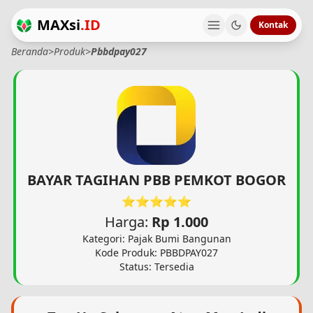
MAXsi
.ID
Kontak
Beranda
>
Produk
>
Pbbdpay027
BAYAR TAGIHAN PBB PEMKOT BOGOR
⭐⭐⭐⭐⭐
Harga:
Rp 1.000
Kategori: Pajak Bumi Bangunan
Kode Produk: PBBDPAY027
Status: Tersedia