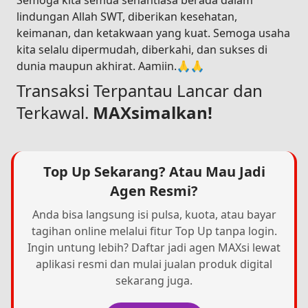
Semoga kita semua senantiasa berada dalam
lindungan Allah SWT, diberikan kesehatan,
keimanan, dan ketakwaan yang kuat. Semoga usaha
kita selalu dipermudah, diberkahi, dan sukses di
dunia maupun akhirat. Aamiin.🙏🙏
Transaksi Terpantau Lancar dan
Terkawal.
MAXsimalkan!
Top Up Sekarang? Atau Mau Jadi
Agen Resmi?
Anda bisa langsung isi pulsa, kuota, atau bayar
tagihan online melalui fitur Top Up tanpa login.
Ingin untung lebih? Daftar jadi agen MAXsi lewat
aplikasi resmi dan mulai jualan produk digital
sekarang juga.