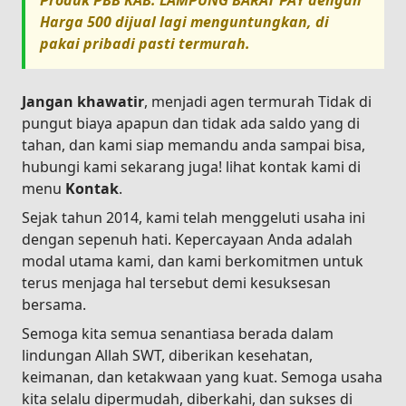
Produk
PBB KAB. LAMPUNG BARAT PAY
dengan
Harga
500
dijual lagi menguntungkan, di
pakai pribadi pasti termurah.
Jangan khawatir
, menjadi agen termurah Tidak di
pungut biaya apapun dan tidak ada saldo yang di
tahan, dan kami siap memandu anda sampai bisa,
hubungi kami sekarang juga! lihat kontak kami di
menu
Kontak
.
Sejak tahun 2014, kami telah menggeluti usaha ini
dengan sepenuh hati. Kepercayaan Anda adalah
modal utama kami, dan kami berkomitmen untuk
terus menjaga hal tersebut demi kesuksesan
bersama.
Semoga kita semua senantiasa berada dalam
lindungan Allah SWT, diberikan kesehatan,
keimanan, dan ketakwaan yang kuat. Semoga usaha
kita selalu dipermudah, diberkahi, dan sukses di