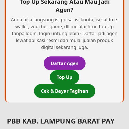
Top Up Sekarang Atau Mau Jadi
Agen?
Anda bisa langsung isi pulsa, isi kuota, isi saldo e-
wallet, voucher game, dll melalui fitur Top Up
tanpa login. Ingin untung lebih? Daftar jadi agen
lewat aplikasi resmi dan mulai jualan produk
digital sekarang juga.
Daftar Agen
Top Up
Cek & Bayar Tagihan
PBB KAB. LAMPUNG BARAT PAY