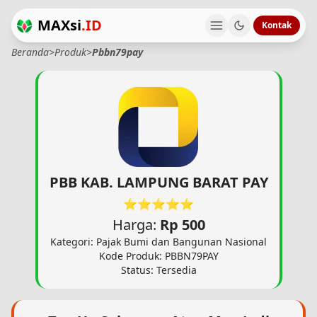
MAXsi
.ID
Kontak
Beranda
>
Produk
>
Pbbn79pay
PBB KAB. LAMPUNG BARAT PAY
⭐⭐⭐⭐⭐
Harga:
Rp 500
Kategori: Pajak Bumi dan Bangunan Nasional
Kode Produk: PBBN79PAY
Status: Tersedia