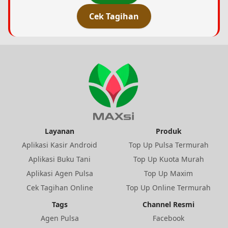
Cek Tagihan
Layanan
Produk
Aplikasi Kasir Android
Top Up Pulsa Termurah
Aplikasi Buku Tani
Top Up Kuota Murah
Aplikasi Agen Pulsa
Top Up Maxim
Cek Tagihan Online
Top Up Online Termurah
Tags
Channel Resmi
Agen Pulsa
Facebook