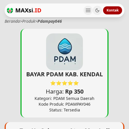
MAXsi
.ID
Kontak
Beranda
>
Produk
>
Pdampay046
BAYAR PDAM KAB. KENDAL
⭐⭐⭐⭐⭐
Harga:
Rp 350
Kategori: PDAM Semua Daerah
Kode Produk: PDAMPAY046
Status: Tersedia