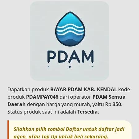
Dapatkan produk
BAYAR PDAM KAB. KENDAL
kode
produk
PDAMPAY046
dari operator
PDAM Semua
Daerah
dengan harga yang murah, yaitu Rp
350
.
Status produk saat ini adalah
Tersedia
.
Silahkan pilih tombol
Daftar
untuk daftar jadi
agen, atau
Top Up
untuk beli sekarang.