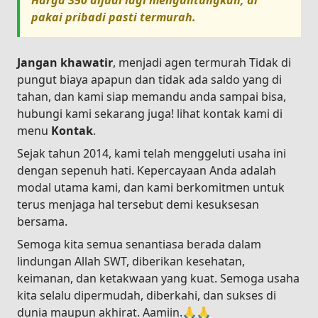
Harga
350
dijual lagi menguntungkan, di
pakai pribadi pasti termurah.
Jangan khawatir
, menjadi agen termurah Tidak di
pungut biaya apapun dan tidak ada saldo yang di
tahan, dan kami siap memandu anda sampai bisa,
hubungi kami sekarang juga! lihat kontak kami di
menu
Kontak
.
Sejak tahun 2014, kami telah menggeluti usaha ini
dengan sepenuh hati. Kepercayaan Anda adalah
modal utama kami, dan kami berkomitmen untuk
terus menjaga hal tersebut demi kesuksesan
bersama.
Semoga kita semua senantiasa berada dalam
lindungan Allah SWT, diberikan kesehatan,
keimanan, dan ketakwaan yang kuat. Semoga usaha
kita selalu dipermudah, diberkahi, dan sukses di
dunia maupun akhirat. Aamiin.🙏🙏