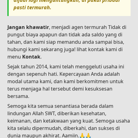
dijual lagi menguntungkan, di pakai pribadi
pasti termurah.
Jangan khawatir
, menjadi agen termurah Tidak di
pungut biaya apapun dan tidak ada saldo yang di
tahan, dan kami siap memandu anda sampai bisa,
hubungi kami sekarang juga! lihat kontak kami di
menu
Kontak
.
Sejak tahun 2014, kami telah menggeluti usaha ini
dengan sepenuh hati. Kepercayaan Anda adalah
modal utama kami, dan kami berkomitmen untuk
terus menjaga hal tersebut demi kesuksesan
bersama.
Semoga kita semua senantiasa berada dalam
lindungan Allah SWT, diberikan kesehatan,
keimanan, dan ketakwaan yang kuat. Semoga usaha
kita selalu dipermudah, diberkahi, dan sukses di
dunia maupun akhirat. Aamiin.🙏🙏