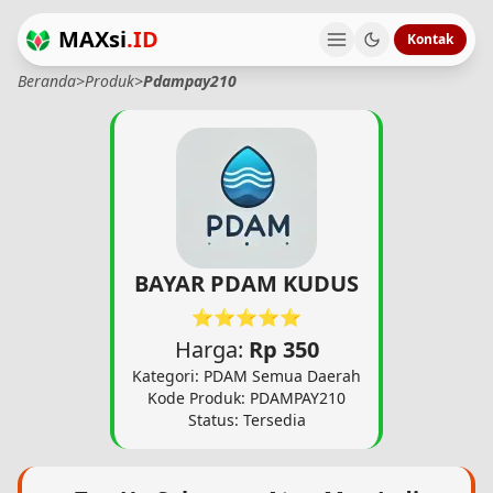
MAXsi
.ID
Kontak
Beranda
>
Produk
>
Pdampay210
BAYAR PDAM KUDUS
⭐⭐⭐⭐⭐
Harga:
Rp 350
Kategori: PDAM Semua Daerah
Kode Produk: PDAMPAY210
Status: Tersedia