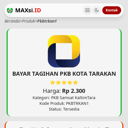
MAXsi
.ID
Kontak
Beranda
>
Produk
>
Pkbtrkan1
BAYAR TAGIHAN PKB KOTA TARAKAN
⭐⭐⭐⭐⭐
Harga:
Rp 2.300
Kategori: PKB Samsat KaltimTara
Kode Produk: PKBTRKAN1
Status: Tersedia