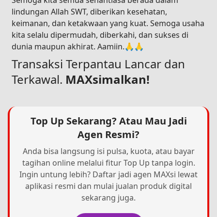
Semoga kita semua senantiasa berada dalam
lindungan Allah SWT, diberikan kesehatan,
keimanan, dan ketakwaan yang kuat. Semoga usaha
kita selalu dipermudah, diberkahi, dan sukses di
dunia maupun akhirat. Aamiin.🙏🙏
Transaksi Terpantau Lancar dan
Terkawal.
MAXsimalkan!
Top Up Sekarang? Atau Mau Jadi
Agen Resmi?
Anda bisa langsung isi pulsa, kuota, atau bayar
tagihan online melalui fitur Top Up tanpa login.
Ingin untung lebih? Daftar jadi agen MAXsi lewat
aplikasi resmi dan mulai jualan produk digital
sekarang juga.