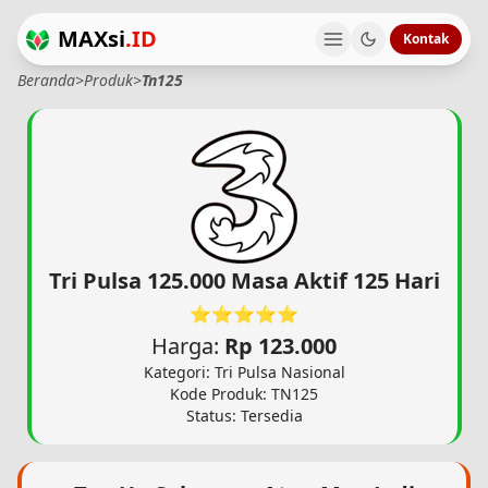
MAXsi
.ID
Kontak
Beranda
>
Produk
>
Tn125
Tri Pulsa 125.000 Masa Aktif 125 Hari
⭐⭐⭐⭐⭐
Harga:
Rp 123.000
Kategori: Tri Pulsa Nasional
Kode Produk: TN125
Status: Tersedia