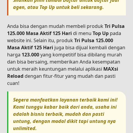
Silahkan pilih tombol
Daftar
untuk daftar jadi
agen, atau
Top Up
untuk beli sekarang.
Anda bisa dengan mudah membeli produk
Tri Pulsa
125.000 Masa Aktif 125 Hari
di menu
Top Up
pada
website ini. Selain itu, produk
Tri Pulsa 125.000
Masa Aktif 125 Hari
juga bisa dijual kembali dengan
harga
123.000
yang kompetitif bisa dibilang murah
dan bisa bersaing, memberikan Anda kesempatan
untuk meraih keuntungan melalui aplikasi
MAXsi
Reload
dengan fitur-fitur yang mudah dan pasti
cuan!
Segera manfaatkan layanan terbaik kami ini!
Kami tunggu kabar baik dari anda, usaha ini
adalah bisnis terbaik, mudah dan pasti
untung, dengan modal dikit tapi untung nya
unlimited.