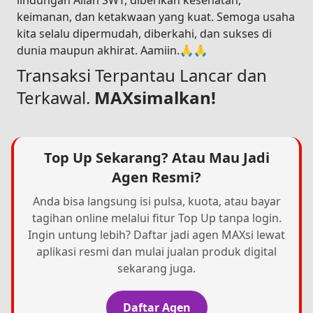
lindungan Allah SWT, diberikan kesehatan,
keimanan, dan ketakwaan yang kuat. Semoga usaha
kita selalu dipermudah, diberkahi, dan sukses di
dunia maupun akhirat. Aamiin.🙏🙏
Transaksi Terpantau Lancar dan
Terkawal.
MAXsimalkan!
Top Up Sekarang? Atau Mau Jadi
Agen Resmi?
Anda bisa langsung isi pulsa, kuota, atau bayar
tagihan online melalui fitur Top Up tanpa login.
Ingin untung lebih? Daftar jadi agen MAXsi lewat
aplikasi resmi dan mulai jualan produk digital
sekarang juga.
Daftar Agen