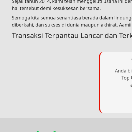
Sejak tahun 2014, kami telah menggeluti usaha ini 
hal tersebut demi kesuksesan bersama.
Semoga kita semua senantiasa berada dalam lindunga
diberkahi, dan sukses di dunia maupun akhirat. Aami
Transaksi Terpantau Lancar dan Ter
Anda bi
Top 