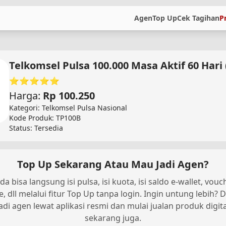
Agen
Top Up
Cek Tagihan
P
Telkomsel Pulsa 100.000 Masa Aktif 60 Hari 
⭐⭐⭐⭐⭐
Harga:
Rp 100.250
Kategori: Telkomsel Pulsa Nasional
Kode Produk: TP100B
Status: Tersedia
Top Up Sekarang Atau Mau Jadi Agen?
da bisa langsung isi pulsa, isi kuota, isi saldo e-wallet, vouc
, dll melalui fitur Top Up tanpa login. Ingin untung lebih? D
jadi agen lewat aplikasi resmi dan mulai jualan produk digita
sekarang juga.