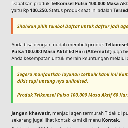
Dapatkan produk
Telkomsel Pulsa 100.000 Masa Aktif
yaitu Rp
100.250
. Status produk saat ini adalah
Tersed
Silahkan pilih tombol
Daftar
untuk daftar jadi ag
Anda bisa dengan mudah membeli produk
Telkomsel 
Pulsa 100.000 Masa Aktif 60 Hari (Alternatif)
juga bi
Anda kesempatan untuk meraih keuntungan melalui a
Segera manfaatkan layanan terbaik kami ini! Kam
dikit tapi untung nya unlimited.
Produk
Telkomsel Pulsa 100.000 Masa Aktif 60 Hari
Jangan khawatir
, menjadi agen termurah Tidak di p
sekarang juga! lihat kontak kami di menu
Kontak
.