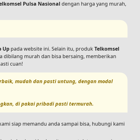
elkomsel Pulsa Nasional
dengan harga yang murah,
p Up
pada website ini. Selain itu, produk
Telkomsel
sa dibilang murah dan bisa bersaing, memberikan
asti cuan!
terbaik, mudah dan pasti untung, dengan modal
gkan, di pakai pribadi pasti termurah.
n kami siap memandu anda sampai bisa, hubungi kami