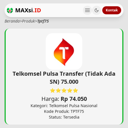
MAXsi
.ID
Kontak
Beranda
>
Produk
>
Tptf75
Telkomsel Pulsa Transfer (Tidak Ada
SN) 75.000
⭐⭐⭐⭐⭐
Harga:
Rp 74.050
Kategori: Telkomsel Pulsa Nasional
Kode Produk: TPTF75
Status: Tersedia