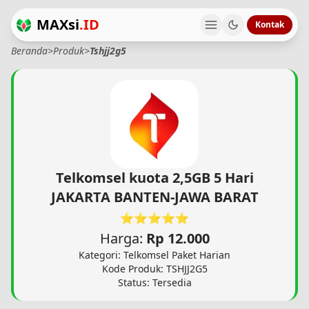
MAXsi
.ID
Kontak
Beranda
>
Produk
>
Tshjj2g5
Telkomsel kuota 2,5GB 5 Hari
JAKARTA BANTEN-JAWA BARAT
⭐⭐⭐⭐⭐
Harga:
Rp 12.000
Kategori: Telkomsel Paket Harian
Kode Produk: TSHJJ2G5
Status: Tersedia