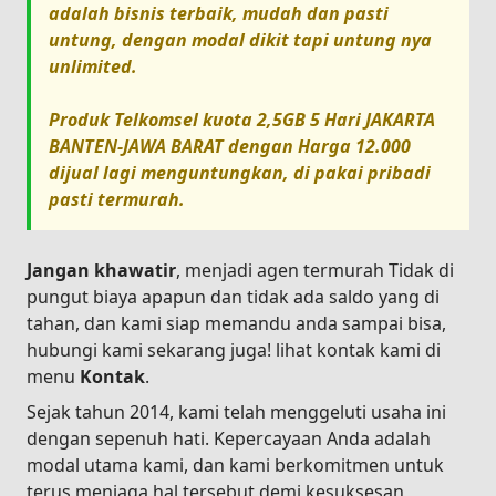
adalah bisnis terbaik, mudah dan pasti
untung, dengan modal dikit tapi untung nya
unlimited.
Produk
Telkomsel kuota 2,5GB 5 Hari JAKARTA
BANTEN-JAWA BARAT
dengan Harga
12.000
dijual lagi menguntungkan, di pakai pribadi
pasti termurah.
Jangan khawatir
, menjadi agen termurah Tidak di
pungut biaya apapun dan tidak ada saldo yang di
tahan, dan kami siap memandu anda sampai bisa,
hubungi kami sekarang juga! lihat kontak kami di
menu
Kontak
.
Sejak tahun 2014, kami telah menggeluti usaha ini
dengan sepenuh hati. Kepercayaan Anda adalah
modal utama kami, dan kami berkomitmen untuk
terus menjaga hal tersebut demi kesuksesan