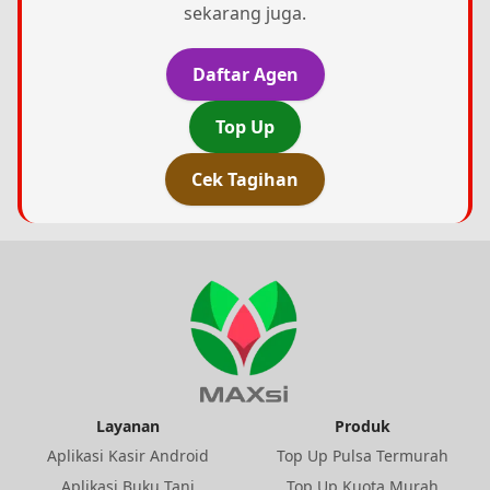
sekarang juga.
Daftar Agen
Top Up
Cek Tagihan
Layanan
Produk
Aplikasi Kasir Android
Top Up Pulsa Termurah
Aplikasi Buku Tani
Top Up Kuota Murah