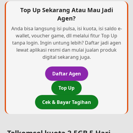
Top Up Sekarang Atau Mau Jadi
Agen?
Anda bisa langsung isi pulsa, isi kuota, isi saldo e-
wallet, voucher game, dll melalui fitur Top Up
tanpa login. Ingin untung lebih? Daftar jadi agen
lewat aplikasi resmi dan mulai jualan produk
digital sekarang juga.
Daftar Agen
Top Up
Cek & Bayar Tagihan
Telkomsel kuota 2,5GB 5 Hari