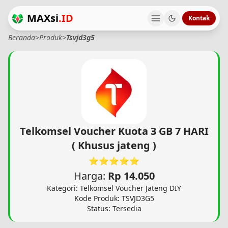
MAXsi
.ID
Kontak
Beranda
>
Produk
>
Tsvjd3g5
Telkomsel Voucher Kuota 3 GB 7 HARI
( Khusus jateng )
⭐⭐⭐⭐⭐
Harga:
Rp 14.050
Kategori: Telkomsel Voucher Jateng DIY
Kode Produk: TSVJD3G5
Status: Tersedia