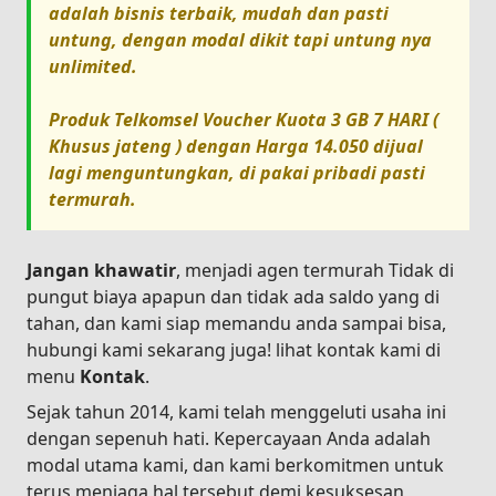
adalah bisnis terbaik, mudah dan pasti
untung, dengan modal dikit tapi untung nya
unlimited.
Produk
Telkomsel Voucher Kuota 3 GB 7 HARI (
Khusus jateng )
dengan Harga
14.050
dijual
lagi menguntungkan, di pakai pribadi pasti
termurah.
Jangan khawatir
, menjadi agen termurah Tidak di
pungut biaya apapun dan tidak ada saldo yang di
tahan, dan kami siap memandu anda sampai bisa,
hubungi kami sekarang juga! lihat kontak kami di
menu
Kontak
.
Sejak tahun 2014, kami telah menggeluti usaha ini
dengan sepenuh hati. Kepercayaan Anda adalah
modal utama kami, dan kami berkomitmen untuk
terus menjaga hal tersebut demi kesuksesan