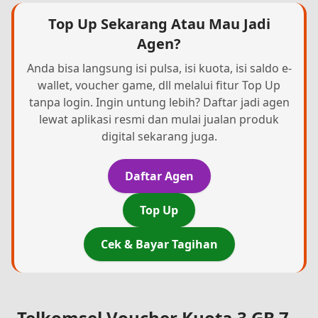
Top Up Sekarang Atau Mau Jadi
Agen?
Anda bisa langsung isi pulsa, isi kuota, isi saldo e-
wallet, voucher game, dll melalui fitur Top Up
tanpa login. Ingin untung lebih? Daftar jadi agen
lewat aplikasi resmi dan mulai jualan produk
digital sekarang juga.
Daftar Agen
Top Up
Cek & Bayar Tagihan
Telkomsel Voucher Kuota 3 GB 7