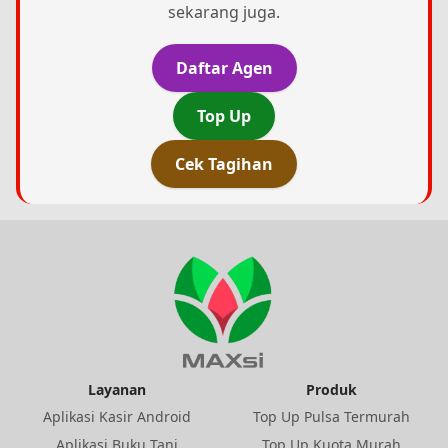
sekarang juga.
Daftar Agen
Top Up
Cek Tagihan
Layanan
Produk
Aplikasi Kasir Android
Top Up Pulsa Termurah
Aplikasi Buku Tani
Top Up Kuota Murah