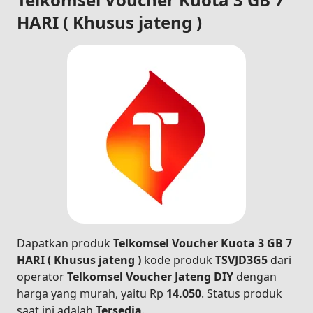
HARI ( Khusus jateng )
Dapatkan produk
Telkomsel Voucher Kuota 3 GB 7
HARI ( Khusus jateng )
kode produk
TSVJD3G5
dari
operator
Telkomsel Voucher Jateng DIY
dengan
harga yang murah, yaitu Rp
14.050
. Status produk
saat ini adalah
Tersedia
.