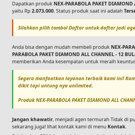
Dapatkan produk
NEX-PARABOLA PAKET DIAMOND A
yaitu Rp
2.073.000
. Status produk saat ini adalah
Ters
Silahkan pilih tombol
Daftar
untuk daftar jadi ag
Anda bisa dengan mudah membeli produk
NEX-PARA
PARABOLA PAKET DIAMOND ALL CHANNEL - 12 BU
memberikan Anda kesempatan untuk meraih keuntung
Segera manfaatkan layanan terbaik kami ini! Kam
dikit tapi untung nya unlimited.
Produk
NEX-PARABOLA PAKET DIAMOND ALL CHANN
Jangan khawatir
, menjadi agen termurah Tidak di p
sekarang juga! lihat kontak kami di menu
Kontak
.