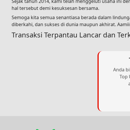
Sejak tahun 2014, kami telah menggeluti usaha ini 
hal tersebut demi kesuksesan bersama.
Semoga kita semua senantiasa berada dalam lindunga
diberkahi, dan sukses di dunia maupun akhirat. Aami
Transaksi Terpantau Lancar dan Ter
Anda bi
Top 