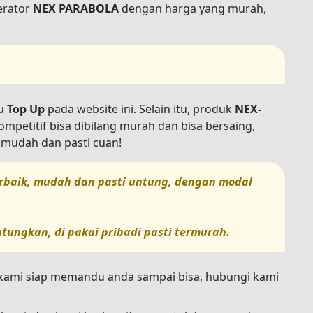
erator
NEX PARABOLA
dengan harga yang murah,
u
Top Up
pada website ini. Selain itu, produk
NEX-
mpetitif bisa dibilang murah dan bisa bersaing,
g mudah dan pasti cuan!
terbaik, mudah dan pasti untung, dengan modal
tungkan, di pakai pribadi pasti termurah.
n kami siap memandu anda sampai bisa, hubungi kami