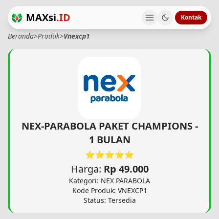
MAXsi
.ID
Kontak
Beranda
>
Produk
>
Vnexcp1
NEX-PARABOLA PAKET CHAMPIONS -
1 BULAN
⭐⭐⭐⭐⭐
Harga:
Rp 49.000
Kategori: NEX PARABOLA
Kode Produk: VNEXCP1
Status: Tersedia