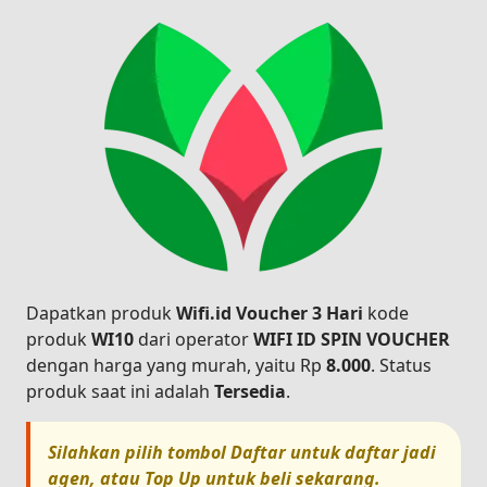
Dapatkan produk
Wifi.id Voucher 3 Hari
kode
produk
WI10
dari operator
WIFI ID SPIN VOUCHER
dengan harga yang murah, yaitu Rp
8.000
. Status
produk saat ini adalah
Tersedia
.
Silahkan pilih tombol
Daftar
untuk daftar jadi
agen, atau
Top Up
untuk beli sekarang.