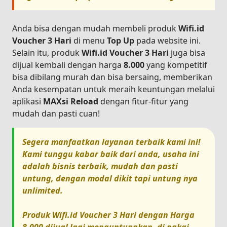
Anda bisa dengan mudah membeli produk
Wifi.id
Voucher 3 Hari
di menu
Top Up
pada website ini.
Selain itu, produk
Wifi.id Voucher 3 Hari
juga bisa
dijual kembali dengan harga
8.000
yang kompetitif
bisa dibilang murah dan bisa bersaing, memberikan
Anda kesempatan untuk meraih keuntungan melalui
aplikasi
MAXsi Reload
dengan fitur-fitur yang
mudah dan pasti cuan!
Segera manfaatkan layanan terbaik kami ini!
Kami tunggu kabar baik dari anda, usaha ini
adalah bisnis terbaik, mudah dan pasti
untung, dengan modal dikit tapi untung nya
unlimited.
Produk
Wifi.id Voucher 3 Hari
dengan Harga