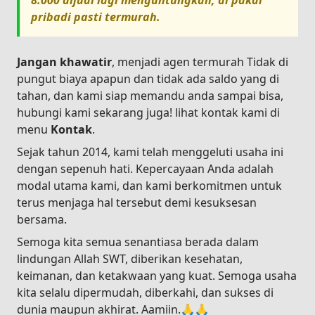
8.000
dijual lagi menguntungkan, di pakai
pribadi pasti termurah.
Jangan khawatir
, menjadi agen termurah Tidak di
pungut biaya apapun dan tidak ada saldo yang di
tahan, dan kami siap memandu anda sampai bisa,
hubungi kami sekarang juga! lihat kontak kami di
menu
Kontak
.
Sejak tahun 2014, kami telah menggeluti usaha ini
dengan sepenuh hati. Kepercayaan Anda adalah
modal utama kami, dan kami berkomitmen untuk
terus menjaga hal tersebut demi kesuksesan
bersama.
Semoga kita semua senantiasa berada dalam
lindungan Allah SWT, diberikan kesehatan,
keimanan, dan ketakwaan yang kuat. Semoga usaha
kita selalu dipermudah, diberkahi, dan sukses di
dunia maupun akhirat. Aamiin.🙏🙏