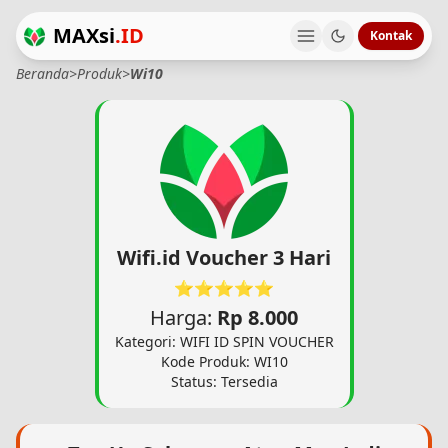
MAXsi
.ID
Kontak
Beranda
>
Produk
>
Wi10
Wifi.id Voucher 3 Hari
⭐⭐⭐⭐⭐
Harga:
Rp 8.000
Kategori: WIFI ID SPIN VOUCHER
Kode Produk: WI10
Status: Tersedia