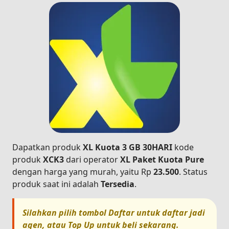
Dapatkan produk
XL Kuota 3 GB 30HARI
kode
produk
XCK3
dari operator
XL Paket Kuota Pure
dengan harga yang murah, yaitu Rp
23.500
. Status
produk saat ini adalah
Tersedia
.
Silahkan pilih tombol
Daftar
untuk daftar jadi
agen, atau
Top Up
untuk beli sekarang.