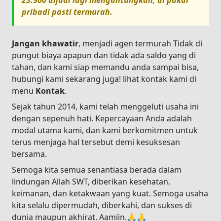
23.500
dijual lagi menguntungkan, di pakai
pribadi pasti termurah.
Jangan khawatir
, menjadi agen termurah Tidak di
pungut biaya apapun dan tidak ada saldo yang di
tahan, dan kami siap memandu anda sampai bisa,
hubungi kami sekarang juga! lihat kontak kami di
menu
Kontak
.
Sejak tahun 2014, kami telah menggeluti usaha ini
dengan sepenuh hati. Kepercayaan Anda adalah
modal utama kami, dan kami berkomitmen untuk
terus menjaga hal tersebut demi kesuksesan
bersama.
Semoga kita semua senantiasa berada dalam
lindungan Allah SWT, diberikan kesehatan,
keimanan, dan ketakwaan yang kuat. Semoga usaha
kita selalu dipermudah, diberkahi, dan sukses di
dunia maupun akhirat. Aamiin.🙏🙏