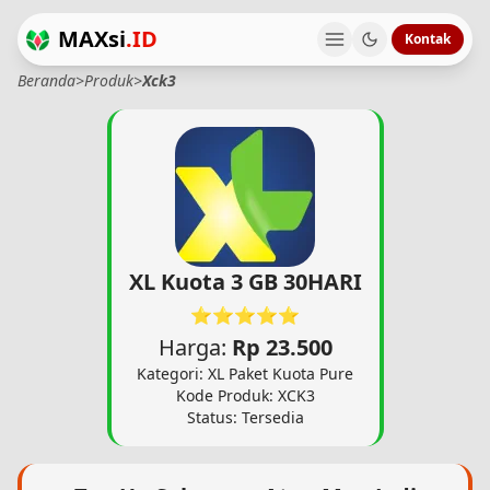
MAXsi
.ID
Kontak
Beranda
>
Produk
>
Xck3
XL Kuota 3 GB 30HARI
⭐⭐⭐⭐⭐
Harga:
Rp 23.500
Kategori: XL Paket Kuota Pure
Kode Produk: XCK3
Status: Tersedia