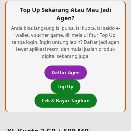
Top Up Sekarang Atau Mau Jadi
Agen?
Anda bisa langsung isi pulsa, isi kuota, isi saldo e-
wallet, voucher game, dll melalui fitur Top Up
tanpa login. Ingin untung lebih? Daftar jadi agen
lewat aplikasi resmi dan mulai jualan produk
digital sekarang juga.
Daftar Agen
Top Up
Cek & Bayar Tagihan
XL Kuota 2 GB + 500 MB