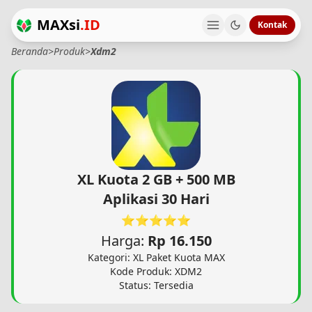
MAXsi
.ID
Kontak
Beranda
>
Produk
>
Xdm2
XL Kuota 2 GB + 500 MB
Aplikasi 30 Hari
⭐⭐⭐⭐⭐
Harga:
Rp 16.150
Kategori: XL Paket Kuota MAX
Kode Produk: XDM2
Status: Tersedia