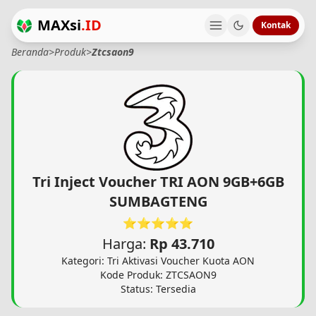
MAXsi
.ID
Kontak
Beranda
>
Produk
>
Ztcsaon9
Tri Inject Voucher TRI AON 9GB+6GB
SUMBAGTENG
⭐⭐⭐⭐⭐
Harga:
Rp 43.710
Kategori: Tri Aktivasi Voucher Kuota AON
Kode Produk: ZTCSAON9
Status: Tersedia