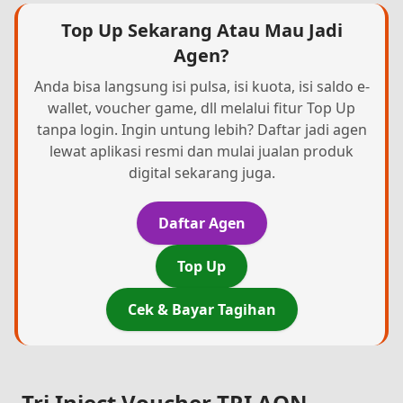
Top Up Sekarang Atau Mau Jadi
Agen?
Anda bisa langsung isi pulsa, isi kuota, isi saldo e-
wallet, voucher game, dll melalui fitur Top Up
tanpa login. Ingin untung lebih? Daftar jadi agen
lewat aplikasi resmi dan mulai jualan produk
digital sekarang juga.
Daftar Agen
Top Up
Cek & Bayar Tagihan
Tri Inject Voucher TRI AON