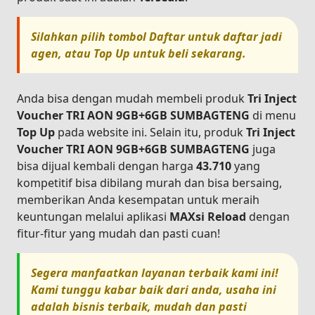
Silahkan pilih tombol
Daftar
untuk daftar jadi
agen, atau
Top Up
untuk beli sekarang.
Anda bisa dengan mudah membeli produk
Tri Inject
Voucher TRI AON 9GB+6GB SUMBAGTENG
di menu
Top Up
pada website ini. Selain itu, produk
Tri Inject
Voucher TRI AON 9GB+6GB SUMBAGTENG
juga
bisa dijual kembali dengan harga
43.710
yang
kompetitif bisa dibilang murah dan bisa bersaing,
memberikan Anda kesempatan untuk meraih
keuntungan melalui aplikasi
MAXsi Reload
dengan
fitur-fitur yang mudah dan pasti cuan!
Segera manfaatkan layanan terbaik kami ini!
Kami tunggu kabar baik dari anda, usaha ini
adalah bisnis terbaik, mudah dan pasti