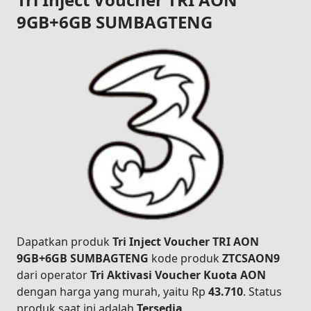
9GB+6GB SUMBAGTENG
Dapatkan produk
Tri Inject Voucher TRI AON
9GB+6GB SUMBAGTENG
kode produk
ZTCSAON9
dari operator
Tri Aktivasi Voucher Kuota AON
dengan harga yang murah, yaitu Rp
43.710
. Status
produk saat ini adalah
Tersedia
.