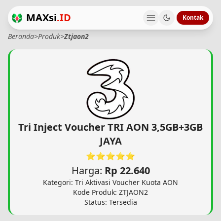
MAXsi
.ID
Kontak
Beranda
>
Produk
>
Ztjaon2
Tri Inject Voucher TRI AON 3,5GB+3GB
JAYA
⭐⭐⭐⭐⭐
Harga:
Rp 22.640
Kategori: Tri Aktivasi Voucher Kuota AON
Kode Produk: ZTJAON2
Status: Tersedia