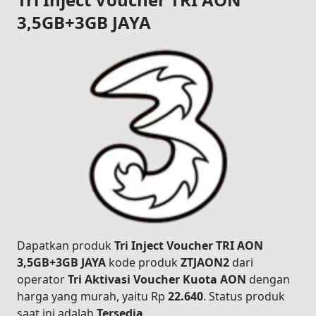
3,5GB+3GB JAYA
Dapatkan produk
Tri Inject Voucher TRI AON
3,5GB+3GB JAYA
kode produk
ZTJAON2
dari
operator
Tri Aktivasi Voucher Kuota AON
dengan
harga yang murah, yaitu Rp
22.640
. Status produk
saat ini adalah
Tersedia
.