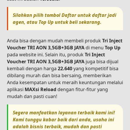
Silahkan pilih tombol
Daftar
untuk daftar jadi
agen, atau
Top Up
untuk beli sekarang.
Anda bisa dengan mudah membeli produk
Tri Inject
Voucher TRI AON 3,5GB+3GB JAYA
di menu
Top Up
pada website ini. Selain itu, produk
Tri Inject
Voucher TRI AON 3,5GB+3GB JAYA
juga bisa dijual
kembali dengan harga
22.640
yang kompetitif bisa
dibilang murah dan bisa bersaing, memberikan
Anda kesempatan untuk meraih keuntungan melalui
aplikasi
MAXsi Reload
dengan fitur-fitur yang
mudah dan pasti cuan!
Segera manfaatkan layanan terbaik kami ini!
Kami tunggu kabar baik dari anda, usaha ini
adalah bisnis terbaik, mudah dan pasti