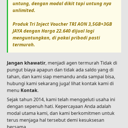
untung, dengan modal dikit tapi untung nya
unlimited.
Produk
Tri Inject Voucher TRI AON 3,5GB+3GB
JAYA
dengan Harga
22.640
dijual lagi
menguntungkan, di pakai pribadi pasti
termurah.
Jangan khawatir
, menjadi agen termurah Tidak di
pungut biaya apapun dan tidak ada saldo yang di
tahan, dan kami siap memandu anda sampai bisa,
hubungi kami sekarang juga! lihat kontak kami di
menu
Kontak
.
Sejak tahun 2014, kami telah menggeluti usaha ini
dengan sepenuh hati. Kepercayaan Anda adalah
modal utama kami, dan kami berkomitmen untuk
terus menjaga hal tersebut demi kesuksesan
bersama.