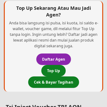
Top Up Sekarang Atau Mau Jadi
Agen?
Anda bisa langsung isi pulsa, isi kuota, isi saldo e-
wallet, voucher game, dll melalui fitur Top Up
tanpa login. Ingin untung lebih? Daftar jadi agen
lewat aplikasi resmi dan mulai jualan produk
digital sekarang juga.
Daftar Agen
Top Up
Cek & Bayar Tagihan
Tri Inject Voucher TRI AON