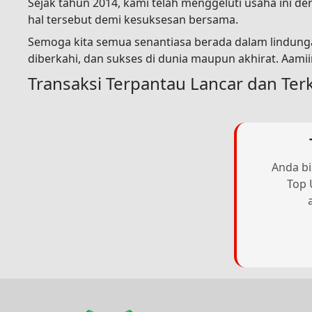
Sejak tahun 2014, kami telah menggeluti usaha ini 
hal tersebut demi kesuksesan bersama.
Semoga kita semua senantiasa berada dalam lindunga
diberkahi, dan sukses di dunia maupun akhirat. Aami
Transaksi Terpantau Lancar dan Ter
Anda bi
Top 