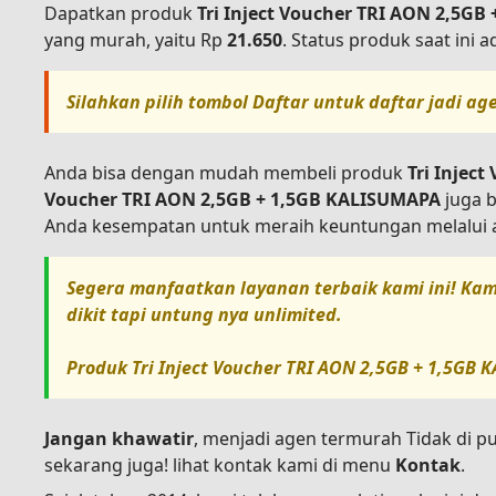
Dapatkan produk
Tri Inject Voucher TRI AON 2,5G
yang murah, yaitu Rp
21.650
. Status produk saat ini 
Silahkan pilih tombol
Daftar
untuk daftar jadi ag
Anda bisa dengan mudah membeli produk
Tri Injec
Voucher TRI AON 2,5GB + 1,5GB KALISUMAPA
juga b
Anda kesempatan untuk meraih keuntungan melalui a
Segera manfaatkan layanan terbaik kami ini! Kam
dikit tapi untung nya unlimited.
Produk
Tri Inject Voucher TRI AON 2,5GB + 1,5GB
Jangan khawatir
, menjadi agen termurah Tidak di p
sekarang juga! lihat kontak kami di menu
Kontak
.