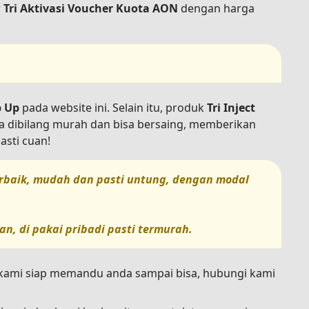
r
Tri Aktivasi Voucher Kuota AON
dengan harga
p Up
pada website ini. Selain itu, produk
Tri Inject
sa dibilang murah dan bisa bersaing, memberikan
asti cuan!
terbaik, mudah dan pasti untung, dengan modal
n, di pakai pribadi pasti termurah.
n kami siap memandu anda sampai bisa, hubungi kami