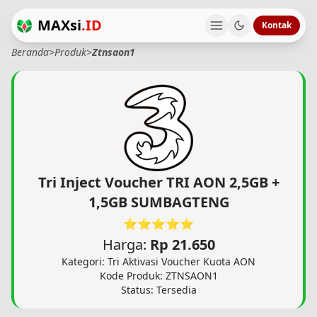
MAXsi
.ID
Kontak
Beranda
>
Produk
>
Ztnsaon1
Tri Inject Voucher TRI AON 2,5GB +
1,5GB SUMBAGTENG
⭐⭐⭐⭐⭐
Harga:
Rp 21.650
Kategori: Tri Aktivasi Voucher Kuota AON
Kode Produk: ZTNSAON1
Status: Tersedia