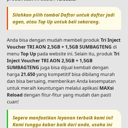
Silahkan pilih tombol
Daftar
untuk daftar jadi
agen, atau
Top Up
untuk beli sekarang.
Anda bisa dengan mudah membeli produk
Tri Inject
Voucher TRI AON 2,5GB + 1,5GB SUMBAGTENG
di
menu
Top Up
pada website ini. Selain itu, produk
Tri
Inject Voucher TRI AON 2,5GB + 1,5GB
SUMBAGTENG
juga bisa dijual kembali dengan
harga
21.650
yang kompetitif bisa dibilang murah
dan bisa bersaing, memberikan Anda kesempatan
untuk meraih keuntungan melalui aplikasi
MAXsi
Reload
dengan fitur-fitur yang mudah dan pasti
cuan!
Segera manfaatkan layanan terbaik kami ini!
Kami tunggu kabar baik dari anda, usaha ini