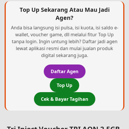
Top Up Sekarang Atau Mau Jadi
Agen?
Anda bisa langsung isi pulsa, isi kuota, isi saldo e-
wallet, voucher game, dll melalui fitur Top Up
tanpa login. Ingin untung lebih? Daftar jadi agen
lewat aplikasi resmi dan mulai jualan produk
digital sekarang juga.
Daftar Agen
Top Up
Cek & Bayar Tagihan
Tri Inject Voucher TRI AON 2,5GB