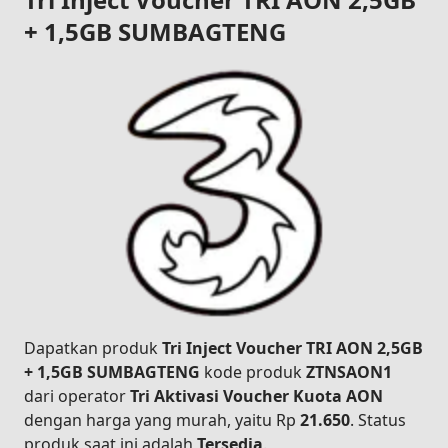
+ 1,5GB SUMBAGTENG
Dapatkan produk
Tri Inject Voucher TRI AON 2,5GB
+ 1,5GB SUMBAGTENG
kode produk
ZTNSAON1
dari operator
Tri Aktivasi Voucher Kuota AON
dengan harga yang murah, yaitu Rp
21.650
. Status
produk saat ini adalah
Tersedia
.