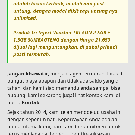
adalah bisnis terbaik, mudah dan pasti
untung, dengan modal dikit tapi untung nya
unlimited.
Produk
Tri Inject Voucher TRI AON 2,5GB +
1,5GB SUMBAGTENG
dengan Harga
21.650
dijual lagi menguntungkan, di pakai pribadi
pasti termurah.
Jangan khawatir
, menjadi agen termurah Tidak di
pungut biaya apapun dan tidak ada saldo yang di
tahan, dan kami siap memandu anda sampai bisa,
hubungi kami sekarang juga! lihat kontak kami di
menu
Kontak
.
Sejak tahun 2014, kami telah menggeluti usaha ini
dengan sepenuh hati. Kepercayaan Anda adalah
modal utama kami, dan kami berkomitmen untuk
terus menjaga hal tersebut demi kesuksesan