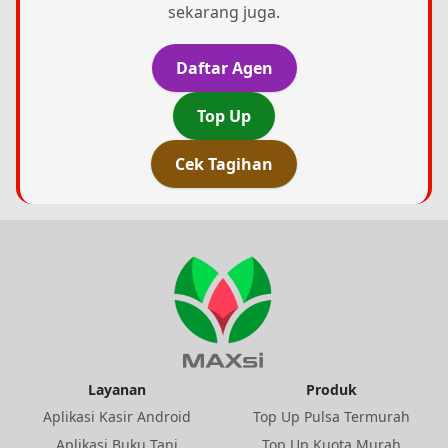
sekarang juga.
Daftar Agen
Top Up
Cek Tagihan
Layanan
Produk
Aplikasi Kasir Android
Top Up Pulsa Termurah
Aplikasi Buku Tani
Top Up Kuota Murah