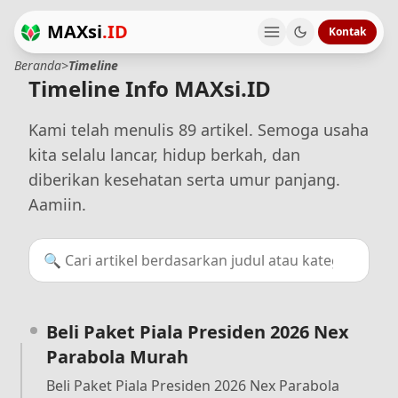
MAXsi
.ID
Kontak
Beranda
>
Timeline
Timeline Info MAXsi.ID
Kami telah menulis
89
artikel. Semoga usaha
kita selalu lancar, hidup berkah, dan
diberikan kesehatan serta umur panjang.
Aamiin.
Beli Paket Piala Presiden 2026 Nex
Parabola Murah
Beli Paket Piala Presiden 2026 Nex Parabola