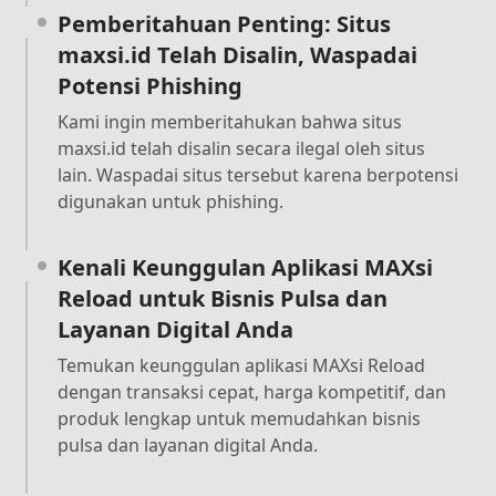
Pemberitahuan Penting: Situs
maxsi.id Telah Disalin, Waspadai
Potensi Phishing
Kami ingin memberitahukan bahwa situs
maxsi.id telah disalin secara ilegal oleh situs
lain. Waspadai situs tersebut karena berpotensi
digunakan untuk phishing.
Kenali Keunggulan Aplikasi MAXsi
Reload untuk Bisnis Pulsa dan
Layanan Digital Anda
Temukan keunggulan aplikasi MAXsi Reload
dengan transaksi cepat, harga kompetitif, dan
produk lengkap untuk memudahkan bisnis
pulsa dan layanan digital Anda.