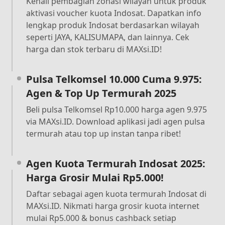
Kenali pembagian zonasi wilayah untuk produk
aktivasi voucher kuota Indosat. Dapatkan info
lengkap produk Indosat berdasarkan wilayah
seperti JAYA, KALISUMAPA, dan lainnya. Cek
harga dan stok terbaru di MAXsi.ID!
Pulsa Telkomsel 10.000 Cuma 9.975:
Agen & Top Up Termurah 2025
Beli pulsa Telkomsel Rp10.000 harga agen 9.975
via MAXsi.ID. Download aplikasi jadi agen pulsa
termurah atau top up instan tanpa ribet!
Agen Kuota Termurah Indosat 2025:
Harga Grosir Mulai Rp5.000!
Daftar sebagai agen kuota termurah Indosat di
MAXsi.ID. Nikmati harga grosir kuota internet
mulai Rp5.000 & bonus cashback setiap