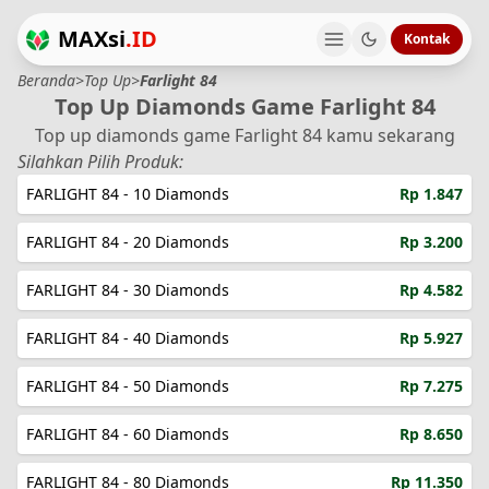
MAXsi
.ID
Kontak
Beranda
>
Top Up
>
Farlight 84
Top Up Diamonds Game Farlight 84
Top up diamonds game Farlight 84 kamu sekarang
Silahkan Pilih Produk:
FARLIGHT 84 - 10 Diamonds
Rp 1.847
FARLIGHT 84 - 20 Diamonds
Rp 3.200
FARLIGHT 84 - 30 Diamonds
Rp 4.582
FARLIGHT 84 - 40 Diamonds
Rp 5.927
FARLIGHT 84 - 50 Diamonds
Rp 7.275
FARLIGHT 84 - 60 Diamonds
Rp 8.650
FARLIGHT 84 - 80 Diamonds
Rp 11.350