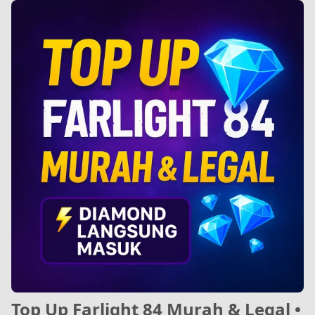
Top Up Farlight 84 Murah & Legal •