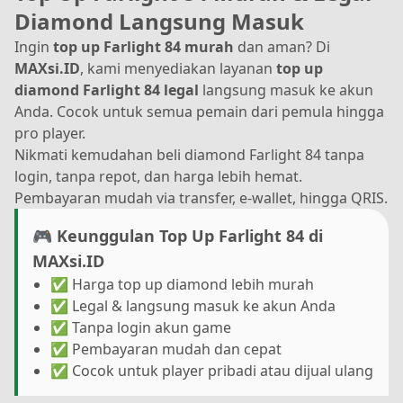
Diamond Langsung Masuk
Ingin
top up Farlight 84 murah
dan aman? Di
MAXsi.ID
, kami menyediakan layanan
top up
diamond Farlight 84 legal
langsung masuk ke akun
Anda. Cocok untuk semua pemain dari pemula hingga
pro player.
Nikmati kemudahan beli diamond Farlight 84 tanpa
login, tanpa repot, dan harga lebih hemat.
Pembayaran mudah via transfer, e-wallet, hingga QRIS.
🎮 Keunggulan Top Up Farlight 84 di
MAXsi.ID
✅ Harga top up diamond lebih murah
✅ Legal & langsung masuk ke akun Anda
✅ Tanpa login akun game
✅ Pembayaran mudah dan cepat
✅ Cocok untuk player pribadi atau dijual ulang