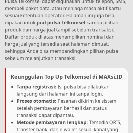
Pulsa Telkomsel dapat digunakan untuk telepon, SMS,
membeli paket data, atau menjaga masa aktif kartu
sesuai ketentuan operator. Halaman ini juga bisa
dipakai untuk
jual pulsa Telkomsel
karena pilihan
produk dan harga jual tampil sebelum transaksi.
Daftar produk di atas menampilkan nominal dan
harga jual yang tersedia saat halaman dimuat,
sehingga Anda bisa membandingkan pilihan pulsa
sebelum melanjutkan transaksi.
Keunggulan Top Up Telkomsel di MAXsi.ID
Tanpa registrasi:
Isi pulsa bisa dilakukan
langsung dari halaman ini tanpa login.
Proses otomatis:
Pesanan dikirim ke sistem
setelah pembayaran berhasil dan status
transaksi dapat dipantau.
Metode pembayaran lengkap:
Tersedia QRIS,
transfer bank, dan e-wallet sesuai kanal yang