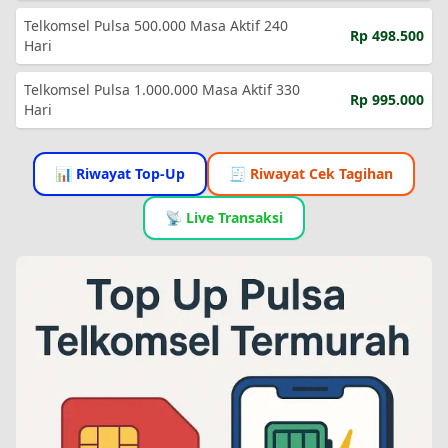
Telkomsel Pulsa 500.000 Masa Aktif 240
Rp 498.500
Hari
Telkomsel Pulsa 1.000.000 Masa Aktif 330
Rp 995.000
Hari
📊 Riwayat Top-Up
🧾 Riwayat Cek Tagihan
📡 Live Transaksi