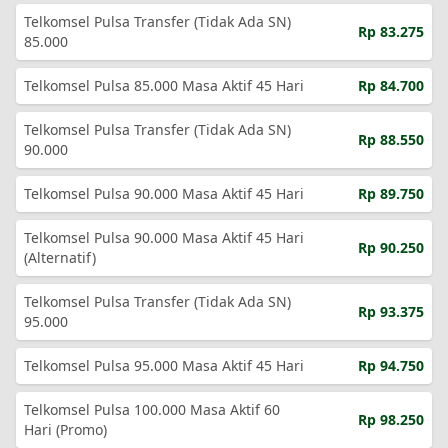
Telkomsel Pulsa Transfer (Tidak Ada SN)
Rp 83.275
85.000
Telkomsel Pulsa 85.000 Masa Aktif 45 Hari
Rp 84.700
Telkomsel Pulsa Transfer (Tidak Ada SN)
Rp 88.550
90.000
Telkomsel Pulsa 90.000 Masa Aktif 45 Hari
Rp 89.750
Telkomsel Pulsa 90.000 Masa Aktif 45 Hari
Rp 90.250
(Alternatif)
Telkomsel Pulsa Transfer (Tidak Ada SN)
Rp 93.375
95.000
Telkomsel Pulsa 95.000 Masa Aktif 45 Hari
Rp 94.750
Telkomsel Pulsa 100.000 Masa Aktif 60
Rp 98.250
Hari (Promo)