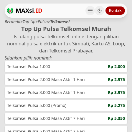
MAXsi
.ID
Kontak
Beranda
>
Top Up
>
Pulsa
>
Telkomsel
Top Up Pulsa Telkomsel Murah
Isi ulang pulsa Telkomsel online dengan pilihan
nominal pulsa elektrik untuk Simpati, Kartu AS, Loop,
dan Telkomsel Prabayar.
Silahkan pilih nominal:
Telkomsel Pulsa 1.000
Rp 2.000
Telkomsel Pulsa 2.000 Masa Aktif 1 Hari
Rp 2.975
Telkomsel Pulsa 3.000 Masa Aktif 1 Hari
Rp 3.975
Telkomsel Pulsa 5.000 (Promo)
Rp 5.275
Telkomsel Pulsa 5.000 Masa Aktif 7 Hari
Rp 5.350
Telkomsel Pulsa 5.000 Masa Aktif 7 Hari