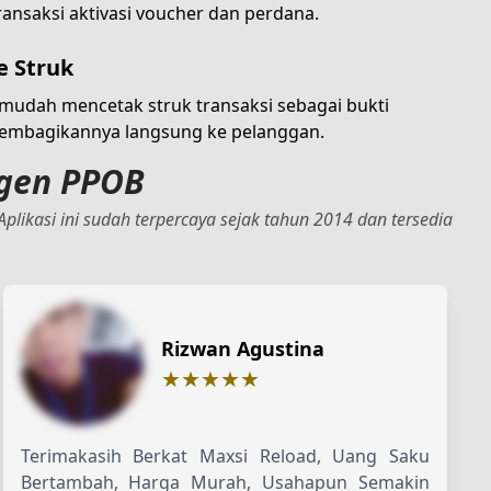
ansaksi aktivasi voucher dan perdana.
e Struk
mudah mencetak struk transaksi sebagai bukti
embagikannya langsung ke pelanggan.
Agen PPOB
plikasi ini sudah terpercaya sejak tahun 2014 dan tersedia
Rizwan Agustina
★★★★★
Terimakasih Berkat Maxsi Reload, Uang Saku
Bertambah, Harga Murah, Usahapun Semakin