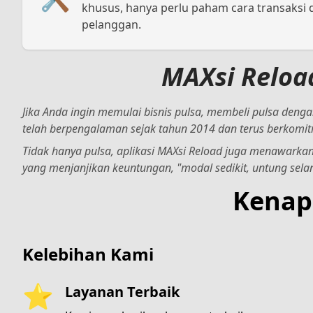
khusus, hanya perlu paham cara transaksi 
pelanggan.
MAXsi Reload
Jika Anda ingin memulai bisnis pulsa, membeli pulsa den
telah berpengalaman sejak tahun 2014 dan terus berkomi
Tidak hanya pulsa, aplikasi MAXsi Reload juga menawarkan
yang menjanjikan keuntungan,
"modal sedikit, untung selan
Kenap
Kelebihan Kami
⭐
Layanan Terbaik