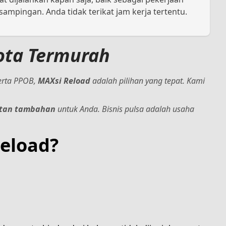
mpingan. Anda tidak terikat jam kerja tertentu.
uota Termurah
erta PPOB,
MAXsi Reload
adalah pilihan yang tepat. Kami
tan tambahan
untuk Anda. Bisnis pulsa adalah usaha
eload?