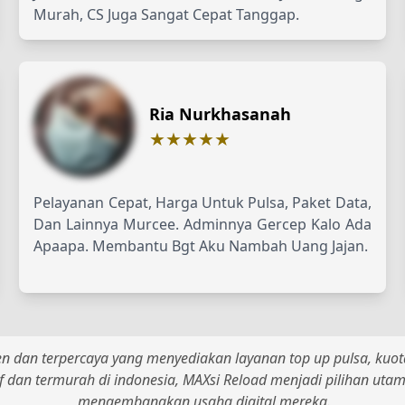
Murah, CS Juga Sangat Cepat Tanggap.
Ria Nurkhasanah
★★★★★
Pelayanan Cepat, Harga Untuk Pulsa, Paket Data,
Dan Lainnya Murcee. Adminnya Gercep Kalo Ada
Apaapa. Membantu Bgt Aku Nambah Uang Jajan.
ien dan terpercaya yang menyediakan layanan top up pulsa, kuota
f dan termurah di indonesia, MAXsi Reload menjadi pilihan uta
mengembangkan usaha digital mereka.