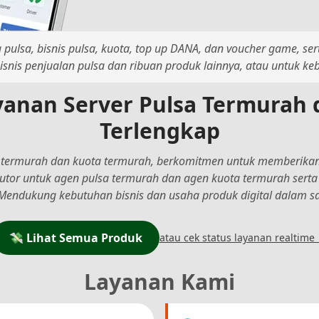
pulsa, bisnis pulsa, kuota, top up DANA, dan voucher game, ser
snis penjualan pulsa dan ribuan produk lainnya, atau untuk ke
yanan Server Pulsa Termurah 
Terlengkap
 termurah dan kuota termurah, berkomitmen untuk memberikan
butor untuk agen pulsa termurah dan agen kuota termurah sert
Mendukung kebutuhan bisnis dan usaha produk digital dalam sat
💸 Lihat Semua Produk
atau cek status layanan realtime
Layanan Kami