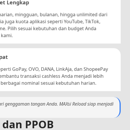
net Lengkap
harian, mingguan, bulanan, hingga unlimited dari
a juga kuota aplikasi seperti YouTube, TikTok,
ne. Pilih sesuai kebutuhan dan budget Anda
 kami.
pat
seperti GoPay, OVO, DANA, LinkAja, dan ShopeePay
membantu transaksi cashless Anda menjadi lebih
 berbagai nominal sesuai kebutuhan harian.
ari genggaman tangan Anda. MAXsi Reload siap menjadi
a dan PPOB