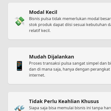
Modal Kecil
💸
Bisnis pulsa tidak memerlukan modal besa
stok produk dapat diisi sesuai kebutuhan 
relatif kecil.
Mudah Dijalankan
📱
Proses transaksi pulsa sangat simpel dan b
dan di mana saja, hanya dengan perangkat 
internet.
Tidak Perlu Keahlian Khusus
🛠️
Siapa saja bisa memulai bisnis ini tanpa ha