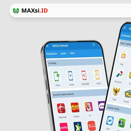
MAXsi
.ID