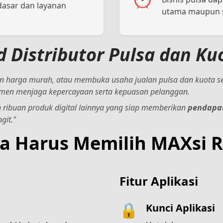
dasar dan layanan
utama maupun sa
 Distributor Pulsa dan K
gan harga murah, atau membuka usaha jualan pulsa dan kuota s
tmen menjaga kepercayaan serta kepuasan pelanggan.
 ribuan produk digital lainnya yang siap memberikan
pendapa
git."
a Harus Memilih MAXsi R
Fitur Aplikasi
🔒
Kunci Aplikasi