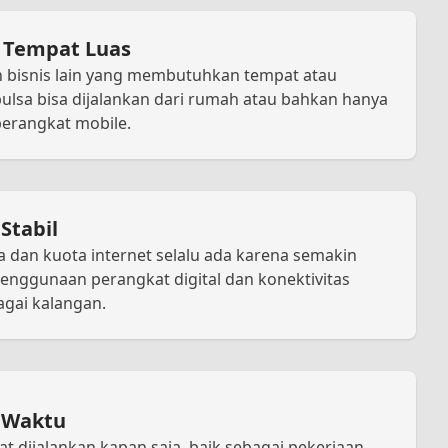
 Tempat Luas
 bisnis lain yang membutuhkan tempat atau
pulsa bisa dijalankan dari rumah atau bahkan hanya
rangkat mobile.
Stabil
 dan kuota internet selalu ada karena semakin
nggunaan perangkat digital dan konektivitas
agai kalangan.
s Waktu
at dijalankan kapan saja, baik sebagai pekerjaan