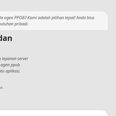
ta agen PPOB? Kami adalah pilihan tepat! Anda bisa
butuhan pribadi.
dan
 layanan server
a agen ppob
u aplikasi.
 →