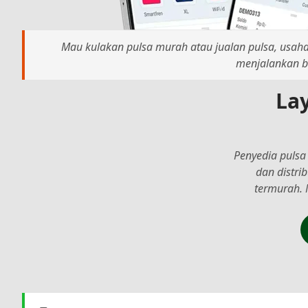
Mau kulakan pulsa murah atau jualan pulsa, usaha 
menjalankan bi
La
Penyedia pulsa
dan distri
termurah. 