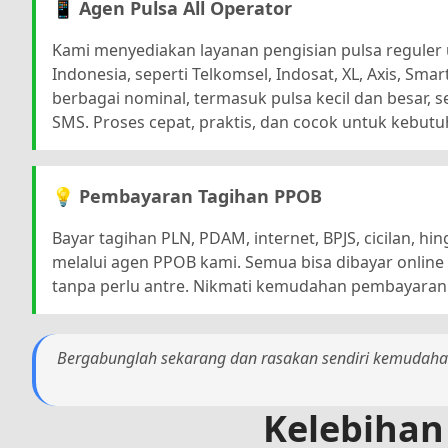
📱 Agen Pulsa All Operator
Kami menyediakan layanan pengisian pulsa reguler
Indonesia, seperti Telkomsel, Indosat, XL, Axis, Smart
berbagai nominal, termasuk pulsa kecil dan besar, s
SMS. Proses cepat, praktis, dan cocok untuk kebutu
💡 Pembayaran Tagihan PPOB
Bayar tagihan PLN, PDAM, internet, BPJS, cicilan, h
melalui agen PPOB kami. Semua bisa dibayar online
tanpa perlu antre. Nikmati kemudahan pembayaran
Bergabunglah sekarang dan rasakan sendiri kemudahan
Kelebihan