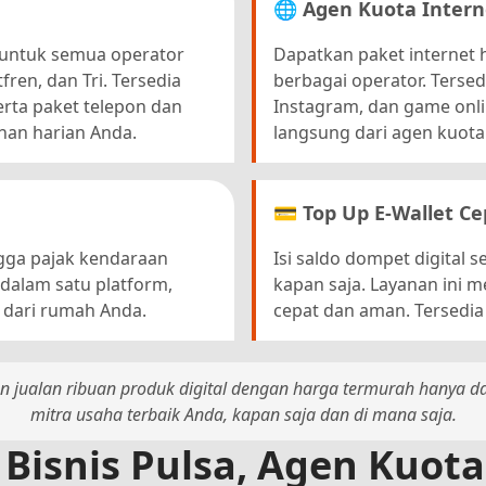
🌐 Agen Kuota Inter
 untuk semua operator
Dapatkan paket internet 
fren, dan Tri. Tersedia
berbagai operator. Tersedi
erta paket telepon dan
Instagram, dan game onli
han harian Anda.
langsung dari agen kuota
💳 Top Up E-Wallet Ce
ingga pajak kendaraan
Isi saldo dompet digital 
 dalam satu platform,
kapan saja. Layanan ini 
 dari rumah Anda.
cepat dan aman. Tersedia
 jualan ribuan produk digital dengan harga termurah hanya d
mitra usaha terbaik Anda, kapan saja dan di mana saja.
 Bisnis Pulsa, Agen Kuot