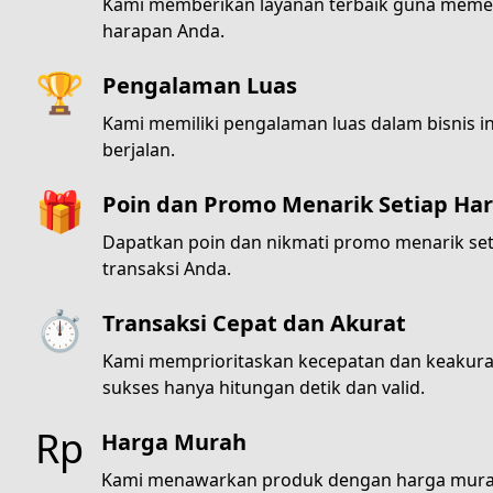
Kami memberikan layanan terbaik guna meme
harapan Anda.
🏆
Pengalaman Luas
Kami memiliki pengalaman luas dalam bisnis in
berjalan.
🎁
Poin dan Promo Menarik Setiap Har
Dapatkan poin dan nikmati promo menarik seti
transaksi Anda.
⏱️
Transaksi Cepat dan Akurat
Kami memprioritaskan kecepatan dan keakurat
sukses hanya hitungan detik dan valid.
Rp
Harga Murah
Kami menawarkan produk dengan harga murah