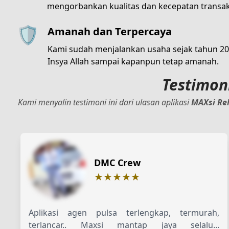
mengorbankan kualitas dan kecepatan transak
🛡️
Amanah dan Terpercaya
Kami sudah menjalankan usaha sejak tahun 201
Insya Allah sampai kapanpun tetap amanah.
Testimon
Kami menyalin testimoni ini dari ulasan aplikasi
MAXsi Re
DMC Crew
★★★★★
Aplikasi agen pulsa terlengkap, termurah,
terlancar.. Maxsi mantap jaya selalu...