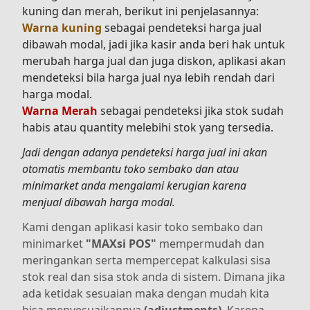
kuning dan merah, berikut ini penjelasannya:
Warna kuning
sebagai pendeteksi harga jual
dibawah modal, jadi jika kasir anda beri hak untuk
merubah harga jual dan juga diskon, aplikasi akan
mendeteksi bila harga jual nya lebih rendah dari
harga modal.
Warna Merah
sebagai pendeteksi jika stok sudah
habis atau quantity melebihi stok yang tersedia.
Jadi dengan adanya pendeteksi harga jual ini akan
otomatis membantu toko sembako dan atau
minimarket anda mengalami kerugian karena
menjual dibawah harga modal.
Kami dengan aplikasi kasir toko sembako dan
minimarket
"MAXsi POS"
mempermudah dan
meringankan serta mempercepat kalkulasi sisa
stok real dan sisa stok anda di sistem. Dimana jika
ada ketidak sesuaian maka dengan mudah kita
bisa menyesuaikannya
(adjustments)
. Karena