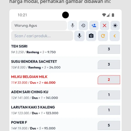
harga modal, perhatikan gambar dibawah ini: