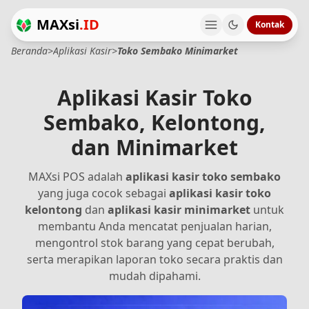
MAXsi
.ID
Kontak
Beranda
>
Aplikasi Kasir
>
Toko Sembako Minimarket
Aplikasi Kasir Toko
Sembako, Kelontong,
dan Minimarket
MAXsi POS adalah
aplikasi kasir toko sembako
yang juga cocok sebagai
aplikasi kasir toko
kelontong
dan
aplikasi kasir minimarket
untuk
membantu Anda mencatat penjualan harian,
mengontrol stok barang yang cepat berubah,
serta merapikan laporan toko secara praktis dan
mudah dipahami.