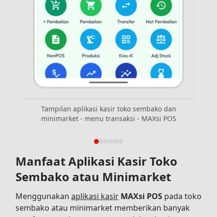
Tampilan aplikasi kasir toko sembako dan
T
minimarket - menu transaksi - MAXsi POS
mi
Manfaat Aplikasi Kasir Toko
Sembako atau Minimarket
Menggunakan
aplikasi kasir
MAXsi POS
pada toko
sembako atau minimarket memberikan banyak