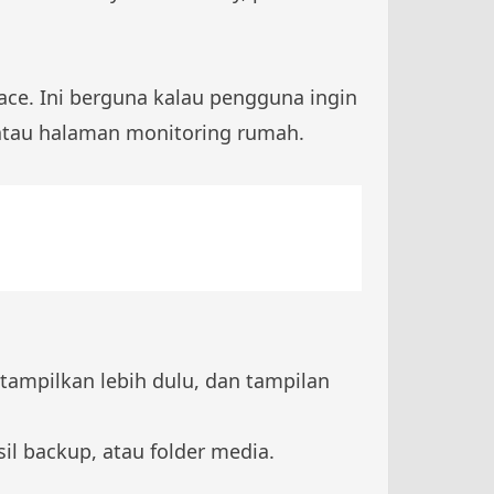
ace. Ini berguna kalau pengguna ingin
 atau halaman monitoring rumah.
itampilkan lebih dulu, dan tampilan
il backup, atau folder media.