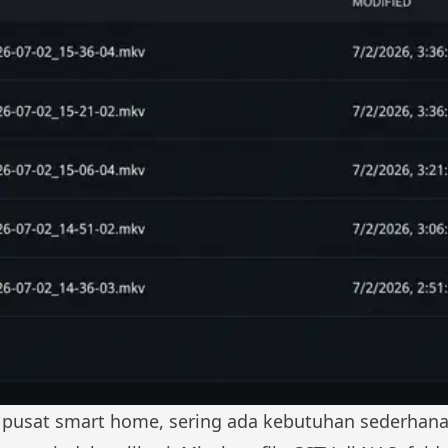
 pusat smart home, sering ada kebutuhan sederhana 