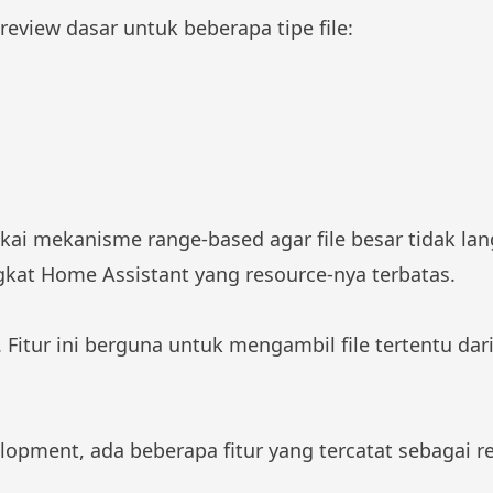
eview dasar untuk beberapa tipe file:
ai mekanisme range-based agar file besar tidak lang
gkat Home Assistant yang resource-nya terbatas.
w. Fitur ini berguna untuk mengambil file tertentu d
lopment, ada beberapa fitur yang tercatat sebagai re