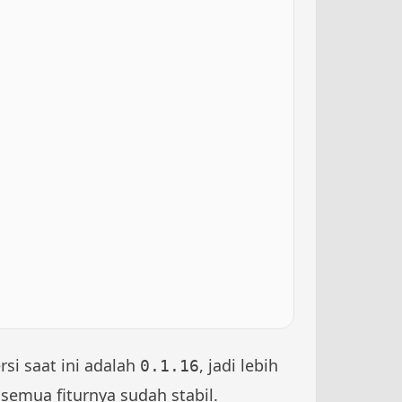
si saat ini adalah
, jadi lebih
0.1.16
semua fiturnya sudah stabil.