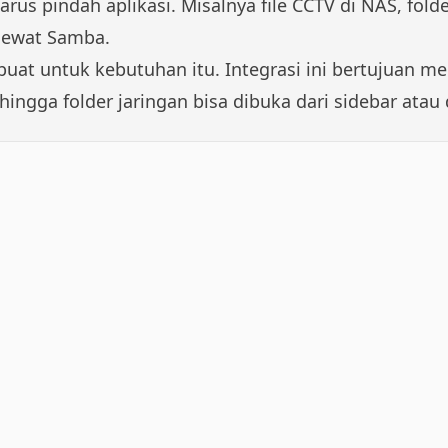
harus pindah aplikasi. Misalnya file CCTV di NAS, fo
lewat Samba.
buat untuk kebutuhan itu. Integrasi ini bertujuan 
ingga folder jaringan bisa dibuka dari sidebar atau