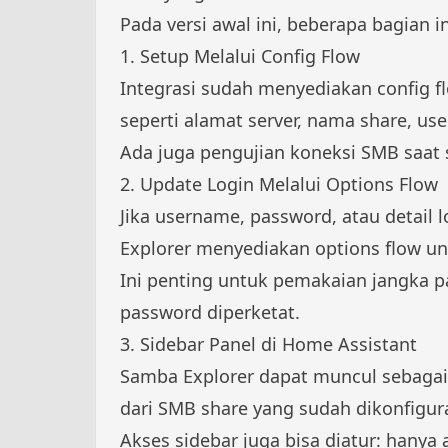
Pada versi awal ini, beberapa bagian in
1. Setup Melalui Config Flow
Integrasi sudah menyediakan config 
seperti alamat server, nama share, us
Ada juga pengujian koneksi SMB saat s
2. Update Login Melalui Options Flow
Jika username, password, atau detail
Explorer menyediakan options flow un
Ini penting untuk pemakaian jangka pa
password diperketat.
3. Sidebar Panel di Home Assistant
Samba Explorer dapat muncul sebagai 
dari SMB share yang sudah dikonfigura
Akses sidebar juga bisa diatur: hanya