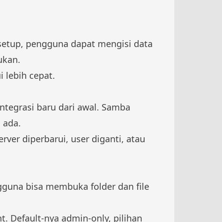
etup, pengguna dapat mengisi data
ukan.
 lebih cepat.
ntegrasi baru dari awal. Samba
 ada.
ver diperbarui, user diganti, atau
gguna bisa membuka folder dan file
. Default-nya admin-only, pilihan