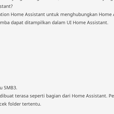
stant?
ration Home Assistant untuk menghubungkan Home 
r Samba dapat ditampilkan dalam UI Home Assistant.
au SMB3.
 dibuat terasa seperti bagian dari Home Assistant. 
k folder tertentu.