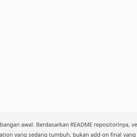
angan awal. Berdasarkan README repositorinya, ver
ation yang sedang tumbuh, bukan add-on final yang 