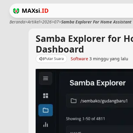
MAXsi
.ID
Beranda
>
Artikel
>
2026
>
07
>
Samba Explorer For Home Assistant
Samba Explorer for H
Dashboard
Software
3 minggu yang lalu
Putar Suara