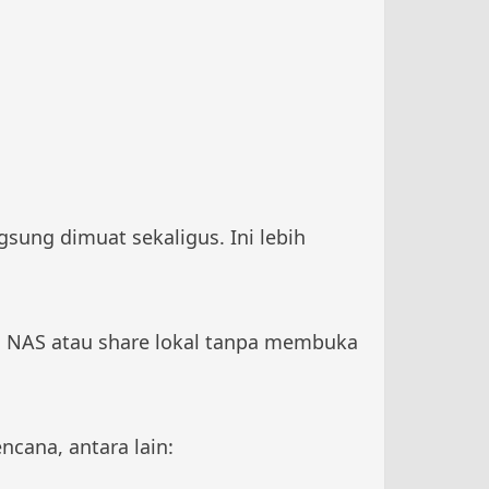
sung dimuat sekaligus. Ini lebih
ari NAS atau share lokal tanpa membuka
ncana, antara lain: