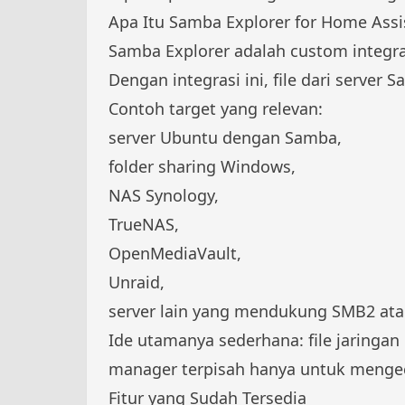
Apa Itu Samba Explorer for Home Assi
Samba Explorer adalah custom integ
Dengan integrasi ini, file dari serve
Contoh target yang relevan:
server Ubuntu dengan Samba,
folder sharing Windows,
NAS Synology,
TrueNAS,
OpenMediaVault,
Unraid,
server lain yang mendukung SMB2 at
Ide utamanya sederhana: file jaringan
manager terpisah hanya untuk mengece
Fitur yang Sudah Tersedia