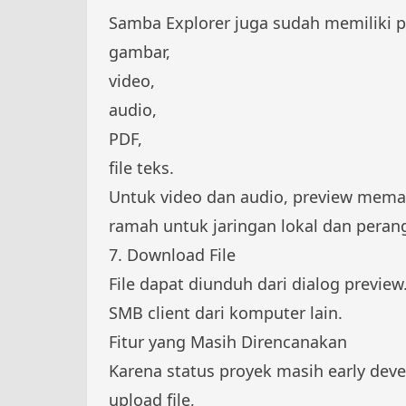
Samba Explorer juga sudah memiliki pr
gambar,
video,
audio,
PDF,
file teks.
Untuk video dan audio, preview memak
ramah untuk jaringan lokal dan peran
7. Download File
File dapat diunduh dari dialog previe
SMB client dari komputer lain.
Fitur yang Masih Direncanakan
Karena status proyek masih early deve
upload file,