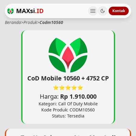
MAXsi
.ID
Kontak
Beranda
>
Produk
>
Codm10560
CoD Mobile 10560 + 4752 CP
⭐⭐⭐⭐⭐
Harga:
Rp 1.910.000
Kategori: Call Of Duty Mobile
Kode Produk: CODM10560
Status: Tersedia