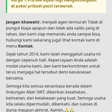
Harga
1.910.000
dijual lagi menguntungkan,
di pakai pribadi pasti termurah.
Jangan khawatir
, menjadi agen termurah Tidak di
pungut biaya apapun dan tidak ada saldo yang di
tahan, dan kami siap memandu anda sampai bisa,
hubungi kami sekarang juga! lihat kontak kami di
menu
Kontak
.
Sejak tahun 2014, kami telah menggeluti usaha ini
dengan sepenuh hati. Kepercayaan Anda adalah
modal utama kami, dan kami berkomitmen untuk
terus menjaga hal tersebut demi kesuksesan
bersama.
Semoga kita semua senantiasa berada dalam
lindungan Allah SWT, diberikan kesehatan,
keimanan, dan ketakwaan yang kuat. Semoga usaha
kita selalu dipermudah, diberkahi, dan sukses di
dunia maupun akhirat. Aamiin.🙏🙏