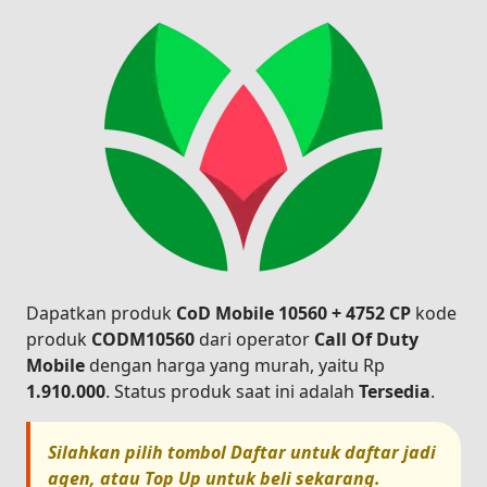
Dapatkan produk
CoD Mobile 10560 + 4752 CP
kode
produk
CODM10560
dari operator
Call Of Duty
Mobile
dengan harga yang murah, yaitu Rp
1.910.000
. Status produk saat ini adalah
Tersedia
.
Silahkan pilih tombol
Daftar
untuk daftar jadi
agen, atau
Top Up
untuk beli sekarang.