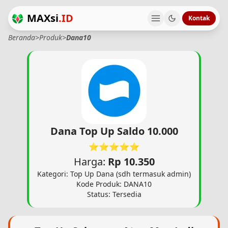
MAXsi
.ID
Kontak
Beranda
>
Produk
>
Dana10
Dana Top Up Saldo 10.000
⭐⭐⭐⭐⭐
Harga:
Rp 10.350
Kategori: Top Up Dana (sdh termasuk admin)
Kode Produk: DANA10
Status: Tersedia