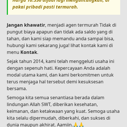
Harga
10.350
dijual lagi menguntungkan, di
pakai pribadi pasti termurah.
Jangan khawatir
, menjadi agen termurah Tidak di
pungut biaya apapun dan tidak ada saldo yang di
tahan, dan kami siap memandu anda sampai bisa,
hubungi kami sekarang juga! lihat kontak kami di
menu
Kontak
.
Sejak tahun 2014, kami telah menggeluti usaha ini
dengan sepenuh hati. Kepercayaan Anda adalah
modal utama kami, dan kami berkomitmen untuk
terus menjaga hal tersebut demi kesuksesan
bersama.
Semoga kita semua senantiasa berada dalam
lindungan Allah SWT, diberikan kesehatan,
keimanan, dan ketakwaan yang kuat. Semoga usaha
kita selalu dipermudah, diberkahi, dan sukses di
dunia maupun akhirat. Aamiin.🙏🙏