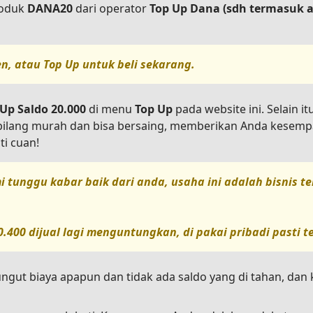
roduk
DANA20
dari operator
Top Up Dana (sdh termasuk 
en, atau
Top Up
untuk beli sekarang.
Up Saldo 20.000
di menu
Top Up
pada website ini. Selain i
ibilang murah dan bisa bersaing, memberikan Anda kesemp
ti cuan!
i tunggu kabar baik dari anda, usaha ini adalah bisnis 
0.400
dijual lagi menguntungkan, di pakai pribadi pasti 
ungut biaya apapun dan tidak ada saldo yang di tahan, da