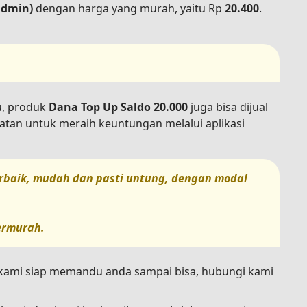
admin)
dengan harga yang murah, yaitu Rp
20.400
.
tu, produk
Dana Top Up Saldo 20.000
juga bisa dijual
atan untuk meraih keuntungan melalui aplikasi
terbaik, mudah dan pasti untung, dengan modal
termurah.
n kami siap memandu anda sampai bisa, hubungi kami