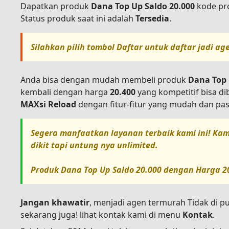
Dapatkan produk
Dana Top Up Saldo 20.000
kode p
Status produk saat ini adalah
Tersedia
.
Silahkan pilih tombol
Daftar
untuk daftar jadi ag
Anda bisa dengan mudah membeli produk
Dana Top 
kembali dengan harga
20.400
yang kompetitif bisa d
MAXsi Reload
dengan fitur-fitur yang mudah dan pas
Segera manfaatkan layanan terbaik kami ini! Kam
dikit tapi untung nya unlimited.
Produk
Dana Top Up Saldo 20.000
dengan Harga
2
Jangan khawatir
, menjadi agen termurah Tidak di p
sekarang juga! lihat kontak kami di menu
Kontak
.