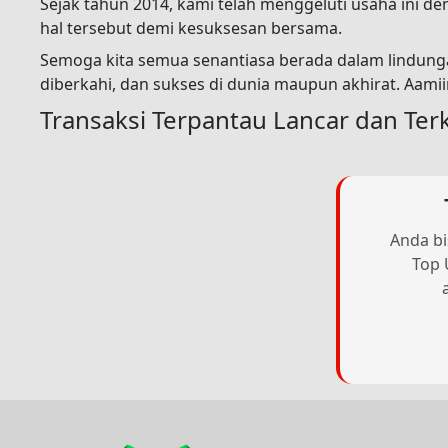
Sejak tahun 2014, kami telah menggeluti usaha ini 
hal tersebut demi kesuksesan bersama.
Semoga kita semua senantiasa berada dalam lindunga
diberkahi, dan sukses di dunia maupun akhirat. Aami
Transaksi Terpantau Lancar dan Ter
Anda bi
Top 