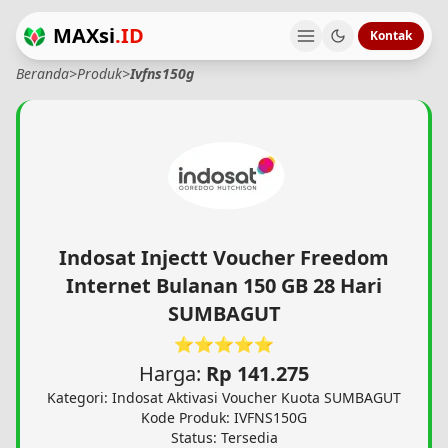
MAXsi
.ID
Kontak
Beranda
>
Produk
>
Ivfns150g
Indosat Injectt Voucher Freedom
Internet Bulanan 150 GB 28 Hari
SUMBAGUT
⭐⭐⭐⭐⭐
Harga:
Rp 141.275
Kategori: Indosat Aktivasi Voucher Kuota SUMBAGUT
Kode Produk: IVFNS150G
Status: Tersedia