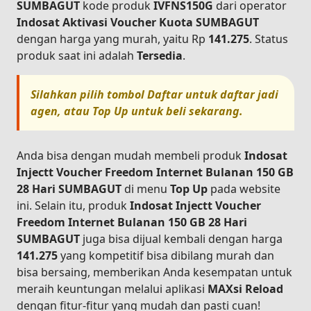
SUMBAGUT
kode produk
IVFNS150G
dari operator
Indosat Aktivasi Voucher Kuota SUMBAGUT
dengan harga yang murah, yaitu Rp
141.275
. Status
produk saat ini adalah
Tersedia
.
Silahkan pilih tombol
Daftar
untuk daftar jadi
agen, atau
Top Up
untuk beli sekarang.
Anda bisa dengan mudah membeli produk
Indosat
Injectt Voucher Freedom Internet Bulanan 150 GB
28 Hari SUMBAGUT
di menu
Top Up
pada website
ini. Selain itu, produk
Indosat Injectt Voucher
Freedom Internet Bulanan 150 GB 28 Hari
SUMBAGUT
juga bisa dijual kembali dengan harga
141.275
yang kompetitif bisa dibilang murah dan
bisa bersaing, memberikan Anda kesempatan untuk
meraih keuntungan melalui aplikasi
MAXsi Reload
dengan fitur-fitur yang mudah dan pasti cuan!