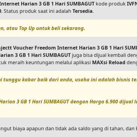
 Internet Harian 3 GB 1 Hari SUMBAGUT
kode produk
IVF
0
. Status produk saat ini adalah
Tersedia
.
en, atau
Top Up
untuk beli sekarang.
njectt Voucher Freedom Internet Harian 3 GB 1 Hari SU
 Harian 3 GB 1 Hari SUMBAGUT
juga bisa dijual kembali de
uk meraih keuntungan melalui aplikasi
MAXsi Reload
deng
i tunggu kabar baik dari anda, usaha ini adalah bisnis 
 Harian 3 GB 1 Hari SUMBAGUT
dengan Harga
6.900
dijual 
ungut biaya apapun dan tidak ada saldo yang di tahan, da