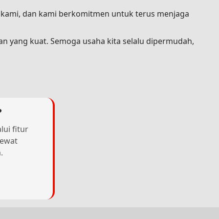
a kami, dan kami berkomitmen untuk terus menjaga
an yang kuat. Semoga usaha kita selalu dipermudah,
?
ui fitur
lewat
.