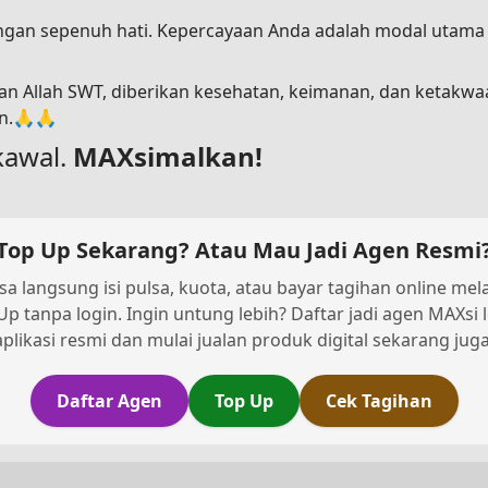
dengan sepenuh hati. Kepercayaan Anda adalah modal utam
n Allah SWT, diberikan kesehatan, keimanan, dan ketakwa
in.🙏🙏
kawal.
MAXsimalkan!
Top Up Sekarang? Atau Mau Jadi Agen Resmi
sa langsung isi pulsa, kuota, atau bayar tagihan online melal
Up tanpa login. Ingin untung lebih? Daftar jadi agen MAXsi 
aplikasi resmi dan mulai jualan produk digital sekarang juga
Daftar Agen
Top Up
Cek Tagihan