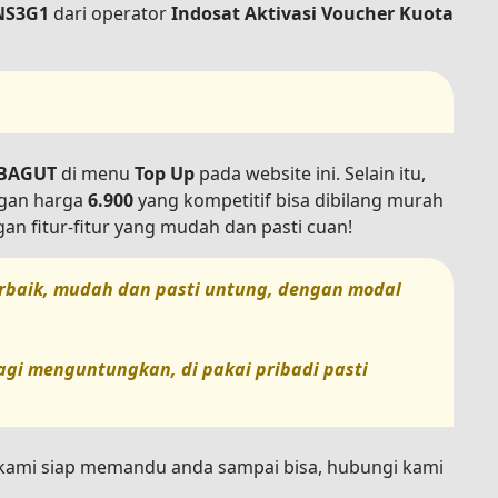
NS3G1
dari operator
Indosat Aktivasi Voucher Kuota
MBAGUT
di menu
Top Up
pada website ini. Selain itu,
ngan harga
6.900
yang kompetitif bisa dibilang murah
an fitur-fitur yang mudah dan pasti cuan!
terbaik, mudah dan pasti untung, dengan modal
lagi menguntungkan, di pakai pribadi pasti
n kami siap memandu anda sampai bisa, hubungi kami