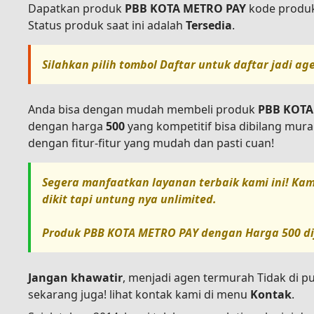
Dapatkan produk
PBB KOTA METRO PAY
kode produ
Status produk saat ini adalah
Tersedia
.
Silahkan pilih tombol
Daftar
untuk daftar jadi ag
Anda bisa dengan mudah membeli produk
PBB KOTA
dengan harga
500
yang kompetitif bisa dibilang mur
dengan fitur-fitur yang mudah dan pasti cuan!
Segera manfaatkan layanan terbaik kami ini! Kam
dikit tapi untung nya unlimited.
Produk
PBB KOTA METRO PAY
dengan Harga
500
di
Jangan khawatir
, menjadi agen termurah Tidak di p
sekarang juga! lihat kontak kami di menu
Kontak
.