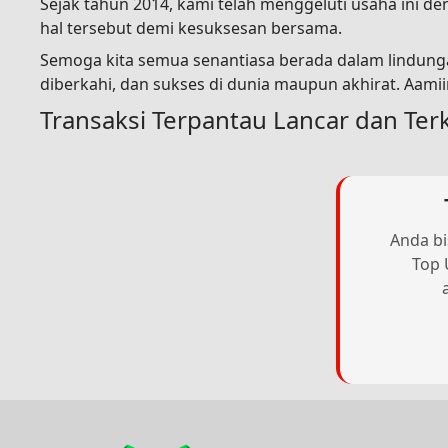
Sejak tahun 2014, kami telah menggeluti usaha ini 
hal tersebut demi kesuksesan bersama.
Semoga kita semua senantiasa berada dalam lindunga
diberkahi, dan sukses di dunia maupun akhirat. Aami
Transaksi Terpantau Lancar dan Ter
Anda bi
Top 