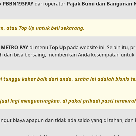
k
PBBN193PAY
dari operator
Pajak Bumi dan Bangunan 
en, atau
Top Up
untuk beli sekarang.
 METRO PAY
di menu
Top Up
pada website ini. Selain itu, 
ah dan bisa bersaing, memberikan Anda kesempatan untuk 
i tunggu kabar baik dari anda, usaha ini adalah bisnis 
jual lagi menguntungkan, di pakai pribadi pasti termura
ungut biaya apapun dan tidak ada saldo yang di tahan, da