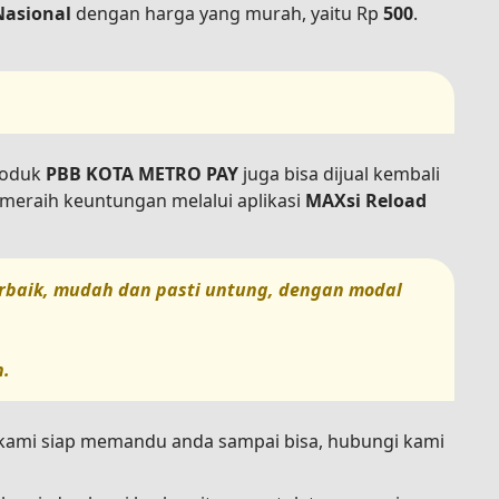
Nasional
dengan harga yang murah, yaitu Rp
500
.
produk
PBB KOTA METRO PAY
juga bisa dijual kembali
meraih keuntungan melalui aplikasi
MAXsi Reload
terbaik, mudah dan pasti untung, dengan modal
h.
n kami siap memandu anda sampai bisa, hubungi kami