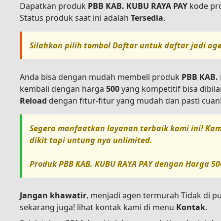
Dapatkan produk
PBB KAB. KUBU RAYA PAY
kode pr
Status produk saat ini adalah
Tersedia
.
Silahkan pilih tombol
Daftar
untuk daftar jadi ag
Anda bisa dengan mudah membeli produk
PBB KAB.
kembali dengan harga
500
yang kompetitif bisa dibi
Reload
dengan fitur-fitur yang mudah dan pasti cuan
Segera manfaatkan layanan terbaik kami ini! Kam
dikit tapi untung nya unlimited.
Produk
PBB KAB. KUBU RAYA PAY
dengan Harga
50
Jangan khawatir
, menjadi agen termurah Tidak di p
sekarang juga! lihat kontak kami di menu
Kontak
.