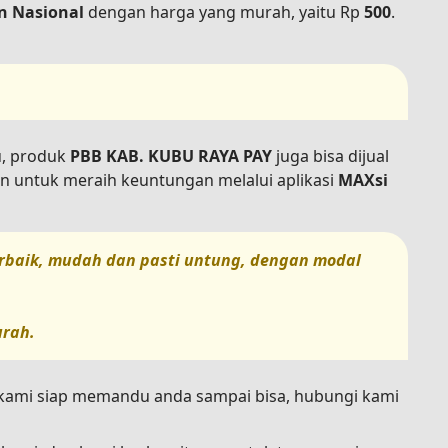
n Nasional
dengan harga yang murah, yaitu Rp
500
.
tu, produk
PBB KAB. KUBU RAYA PAY
juga bisa dijual
n untuk meraih keuntungan melalui aplikasi
MAXsi
terbaik, mudah dan pasti untung, dengan modal
urah.
n kami siap memandu anda sampai bisa, hubungi kami