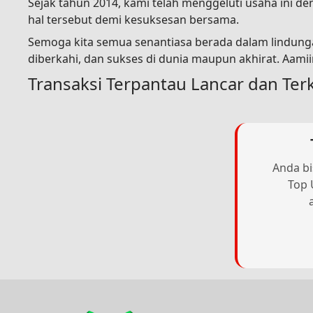
Sejak tahun 2014, kami telah menggeluti usaha ini 
hal tersebut demi kesuksesan bersama.
Semoga kita semua senantiasa berada dalam lindunga
diberkahi, dan sukses di dunia maupun akhirat. Aami
Transaksi Terpantau Lancar dan Ter
Anda bi
Top 