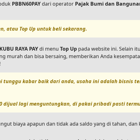
oduk
PBBN60PAY
dari operator
Pajak Bumi dan Banguna
en, atau
Top Up
untuk beli sekarang.
 KUBU RAYA PAY
di menu
Top Up
pada website ini. Selain i
lang murah dan bisa bersaing, memberikan Anda kesempata
!
i tunggu kabar baik dari anda, usaha ini adalah bisnis 
0
dijual lagi menguntungkan, di pakai pribadi pasti term
ungut biaya apapun dan tidak ada saldo yang di tahan, da