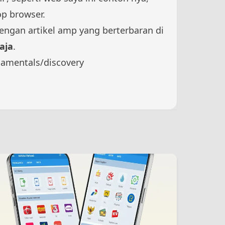
op browser.
engan artikel amp yang berterbaran di
aja
.
damentals/discovery