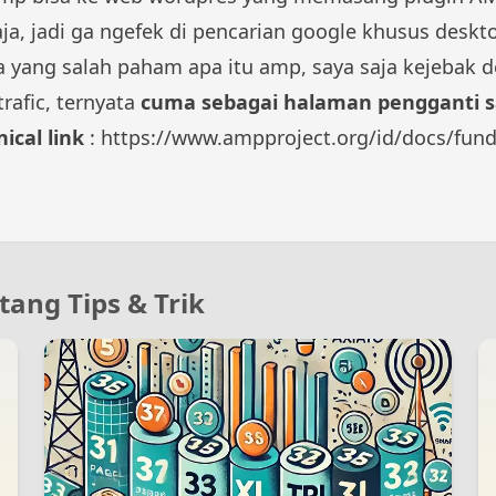
aja, jadi ga ngefek di pencarian google khusus deskt
yang salah paham apa itu amp, saya saja kejebak d
rafic, ternyata
cuma sebagai halaman pengganti s
ical link
:
https://www.ampproject.org/id/docs/fun
tang Tips & Trik