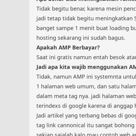
Tidak begitu benar, karena mesin penc
jadi tetap tidak begitu meningkatkan 
banget sampe 1 menit buat loading bu
hosting sekarang ini sudah bagus.
Apakah AMP Berbayar?
Saat ini gratis namun entah besok ata
Jadi apa kita wajib menggunakan A
Tidak, namun AMP ini systemnta untuk
1 halaman web umum, dan satu hala
dalam meta tag nya. jadi halaman web
terindexs di google karena di anggap
Jadi artikel yang terbang bebas di go
tag link cannonical itu sangat bohong 
sekian sajalah kalo mau contoh web a